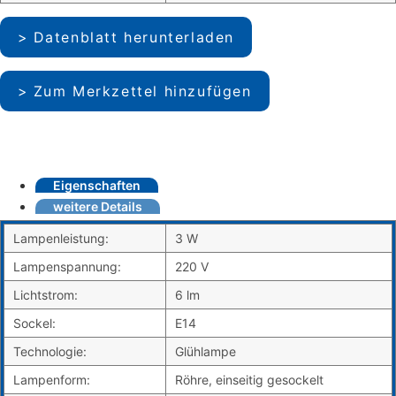
Datenblatt herunterladen
Zum Merkzettel hinzufügen
Eigenschaften
weitere Details
Lampenleistung:
3 W
Lampenspannung:
220 V
Lichtstrom:
6 lm
Sockel:
E14
Technologie:
Glühlampe
Lampenform:
Röhre, einseitig gesockelt