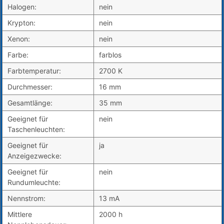
Halogen:
nein
Krypton:
nein
Xenon:
nein
Farbe:
farblos
Farbtemperatur:
2700 K
Durchmesser:
16 mm
Gesamtlänge:
35 mm
Geeignet für
nein
Taschenleuchten:
Geeignet für
ja
Anzeigezwecke:
Geeignet für
nein
Rundumleuchte:
Nennstrom:
13 mA
Mittlere
2000 h