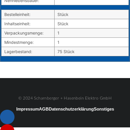
Nennlebensdauer:
Bestelleinheit:
Stück
Inhaltseinheit:
Stück
Verpackungsmenge:
1
Mindestmenge:
1
Lagerbestand:
75 Stück
© 2024 Scharnberger + Hasenbein Elektro GmbH
Impressum
AGB
Datenschutzerklärung
Sonstiges