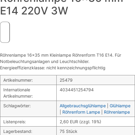
E14 220V 3W
Röhrenlampe 16×35 mm Kleinlampe Röhrenform T16 E14. Für
Notbeleuchtungsanlagen und Leuchtschilder.
Energieeffizienzklasse: nicht kennzeichnungspflichtig
Artikelnummer:
25479
Internationale
4034451254794
Artikelnummer:
Schlagwörter:
Allgebrauchsglühlampe
|
Glühlampe
|
Röhrenform Lampe
|
Röhrenlampe
Listenpreis:
2,60 EUR (zzgl. 19%)
Lagerbestand:
75 Stück