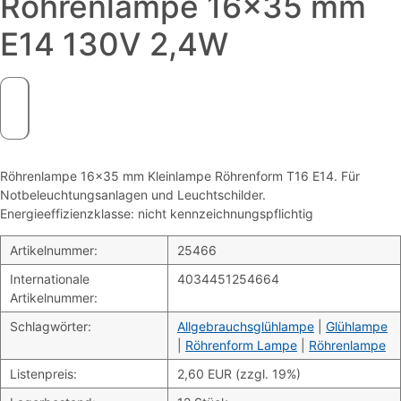
Röhrenlampe 16×35 mm
E14 130V 2,4W
Röhrenlampe 16×35 mm Kleinlampe Röhrenform T16 E14. Für
Notbeleuchtungsanlagen und Leuchtschilder.
Energieeffizienzklasse: nicht kennzeichnungspflichtig
Artikelnummer:
25466
Internationale
4034451254664
Artikelnummer:
Schlagwörter:
Allgebrauchsglühlampe
|
Glühlampe
|
Röhrenform Lampe
|
Röhrenlampe
Listenpreis:
2,60 EUR (zzgl. 19%)