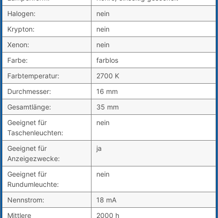
Halogen:
nein
Krypton:
nein
Xenon:
nein
Farbe:
farblos
Farbtemperatur:
2700 K
Durchmesser:
16 mm
Gesamtlänge:
35 mm
Geeignet für
nein
Taschenleuchten:
Geeignet für
ja
Anzeigezwecke:
Geeignet für
nein
Rundumleuchte:
Nennstrom:
18 mA
Mittlere
2000 h