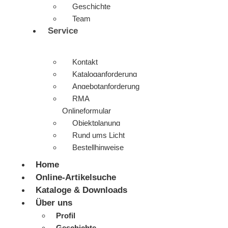
Geschichte
Team
Service
Kontakt
Kataloganforderung
Angebotanforderung
RMA
Onlineformular
Objektplanung
Rund ums Licht
Bestellhinweise
Home
Online-Artikelsuche
Kataloge & Downloads
Über uns
Profil
Geschichte