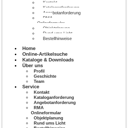
Kontakt
Kataloganforderung
Angebotanforderung
RMA
Onlineformular
Objektplanung
Rund ums Licht
Bestellhinweise
Home
Online-Artikelsuche
Kataloge & Downloads
Über uns
Profil
Geschichte
Team
Service
Kontakt
Kataloganforderung
Angebotanforderung
RMA
Onlineformular
Objektplanung
Rund ums Licht