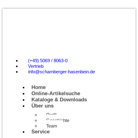
(+49) 5069 / 8063-0
Vertrieb
info@scharnberger-hasenbein.de
Home
Online-Artikelsuche
Kataloge & Downloads
Über uns
Profil
Geschichte
Team
Service