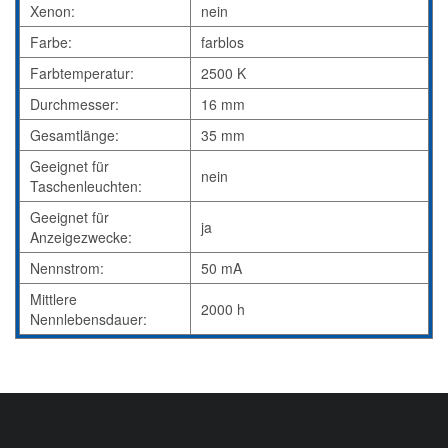
Xenon:
nein
Farbe:
farblos
Farbtemperatur:
2500 K
Durchmesser:
16 mm
Gesamtlänge:
35 mm
Geeignet für
nein
Taschenleuchten:
Geeignet für
ja
Anzeigezwecke:
Nennstrom:
50 mA
Mittlere
2000 h
Nennlebensdauer: