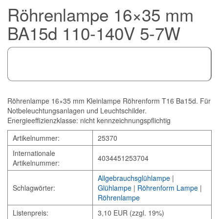
Röhrenlampe 16×35 mm
BA15d 110-140V 5-7W
Röhrenlampe 16×35 mm Kleinlampe Röhrenform T16 Ba15d. Für
Notbeleuchtungsanlagen und Leuchtschilder.
Energieeffizienzklasse: nicht kennzeichnungspflichtig
Artikelnummer:
25370
Internationale
4034451253704
Artikelnummer:
Allgebrauchsglühlampe
|
Schlagwörter:
Glühlampe
|
Röhrenform Lampe
|
Röhrenlampe
Listenpreis:
3,10 EUR (zzgl. 19%)