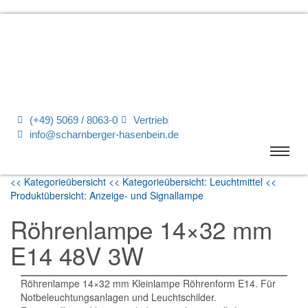
(+49) 5069 / 8063-0
Vertrieb
info@scharnberger-hasenbein.de
<< Kategorieübersicht
<< Kategorieübersicht: Leuchtmittel
<<
Produktübersicht: Anzeige- und Signallampe
Röhrenlampe 14×32 mm
E14 48V 3W
Röhrenlampe 14×32 mm Kleinlampe Röhrenform E14. Für
Notbeleuchtungsanlagen und Leuchtschilder.