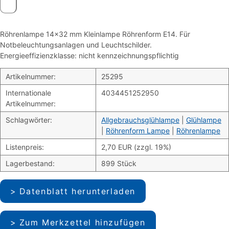
Röhrenlampe 14×32 mm Kleinlampe Röhrenform E14. Für
Notbeleuchtungsanlagen und Leuchtschilder.
Energieeffizienzklasse: nicht kennzeichnungspflichtig
Artikelnummer:
25295
Internationale
4034451252950
Artikelnummer:
Schlagwörter:
Allgebrauchsglühlampe
|
Glühlampe
|
Röhrenform Lampe
|
Röhrenlampe
Listenpreis:
2,70 EUR (zzgl. 19%)
Lagerbestand:
899 Stück
Datenblatt herunterladen
Zum Merkzettel hinzufügen