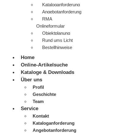
Kataloganforderung
Angebotanforderung
RMA
Onlineformular
Objektplanung
Rund ums Licht
Bestellhinweise
Home
Online-Artikelsuche
Kataloge & Downloads
Über uns
Profil
Geschichte
Team
Service
Kontakt
Kataloganforderung
Angebotanforderung