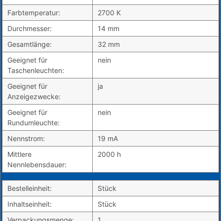
Farbtemperatur:
2700 K
Durchmesser:
14 mm
Gesamtlänge:
32 mm
Geeignet für
nein
Taschenleuchten:
Geeignet für
ja
Anzeigezwecke:
Geeignet für
nein
Rundumleuchte:
Nennstrom:
19 mA
Mittlere
2000 h
Nennlebensdauer:
Bestelleinheit:
Stück
Inhaltseinheit:
Stück
Verpackungsmenge:
1