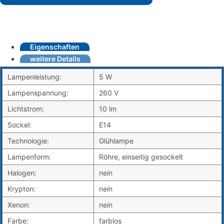
Eigenschaften
weitere Details
Lampenleistung:
5 W
Lampenspannung:
260 V
Lichtstrom:
10 lm
Sockel:
E14
Technologie:
Glühlampe
Lampenform:
Röhre, einseitig gesockelt
Halogen:
nein
Krypton:
nein
Xenon:
nein
Farbe:
farblos