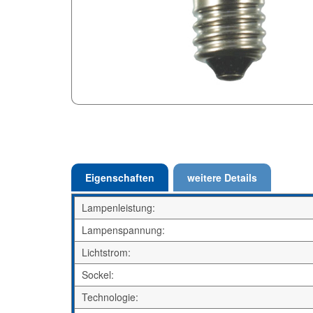
Eigenschaften
weitere Details
Lampenleistung:
Lampenspannung:
Lichtstrom:
Sockel:
Technologie: