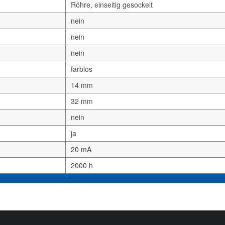
Röhre, einseitig gesockelt
nein
nein
nein
farblos
14 mm
32 mm
nein
ja
20 mA
2000 h