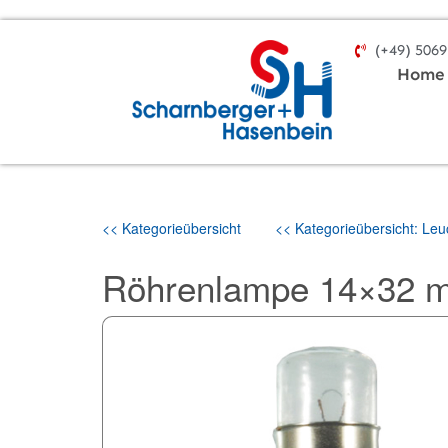
(+49) 5069
Home
<< Kategorieübersicht
<< Kategorieübersicht: Leuc
Röhrenlampe 14×32 