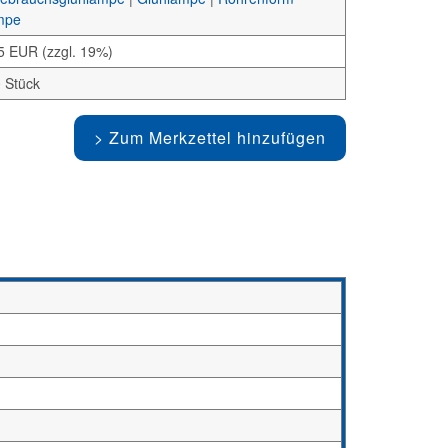
mpe
5 EUR (zzgl. 19%)
 Stück
Zum Merkzettel hinzufügen