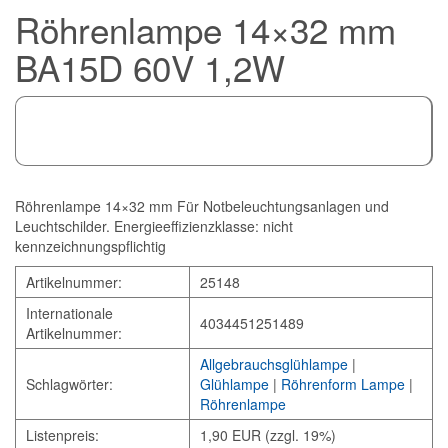
Röhrenlampe 14×32 mm
BA15D 60V 1,2W
Röhrenlampe 14×32 mm Für Notbeleuchtungsanlagen und
Leuchtschilder. Energieeffizienzklasse: nicht
kennzeichnungspflichtig
Artikelnummer:
25148
Internationale
4034451251489
Artikelnummer:
Allgebrauchsglühlampe
|
Schlagwörter:
Glühlampe
|
Röhrenform Lampe
|
Röhrenlampe
Listenpreis:
1,90 EUR (zzgl. 19%)