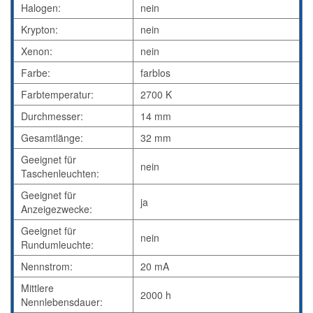
Halogen:
nein
Krypton:
nein
Xenon:
nein
Farbe:
farblos
Farbtemperatur:
2700 K
Durchmesser:
14 mm
Gesamtlänge:
32 mm
Geeignet für
nein
Taschenleuchten:
Geeignet für
ja
Anzeigezwecke:
Geeignet für
nein
Rundumleuchte:
Nennstrom:
20 mA
Mittlere
2000 h
Nennlebensdauer: