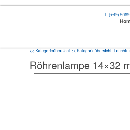
(+49) 5069
Hom
<< Kategorieübersicht
<< Kategorieübersicht: Leuchtmi
Röhrenlampe 14×32 