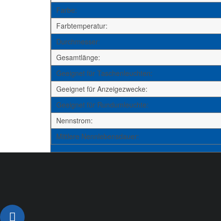
Farbe:
Farbtemperatur:
Durchmesser:
Gesamtlänge:
Geeignet für Taschenleuchten:
Geeignet für Anzeigezwecke:
Geeignet für Rundumleuchte:
Nennstrom:
Mittlere Nennlebensdauer: