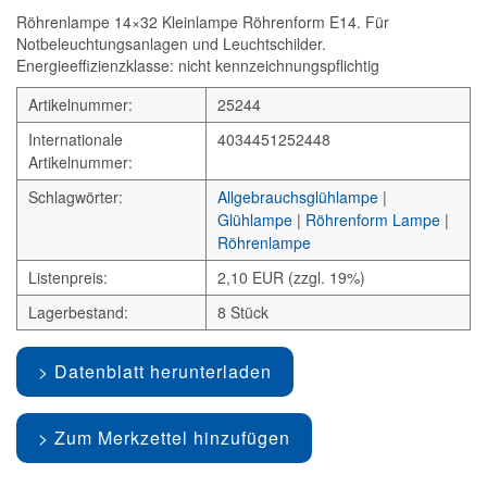
Röhrenlampe 14×32 Kleinlampe Röhrenform E14. Für
Notbeleuchtungsanlagen und Leuchtschilder.
Energieeffizienzklasse: nicht kennzeichnungspflichtig
Artikelnummer:
25244
Internationale
4034451252448
Artikelnummer:
Schlagwörter:
Allgebrauchsglühlampe
|
Glühlampe
|
Röhrenform Lampe
|
Röhrenlampe
Listenpreis:
2,10 EUR (zzgl. 19%)
Lagerbestand:
8 Stück
Datenblatt herunterladen
Zum Merkzettel hinzufügen