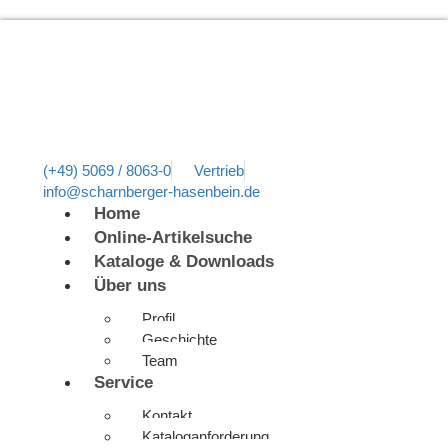
(+49) 5069 / 8063-0
Vertrieb
info@scharnberger-hasenbein.de
Home
Online-Artikelsuche
Kataloge & Downloads
Über uns
Profil
Geschichte
Team
Service
Kontakt
Kataloganforderung