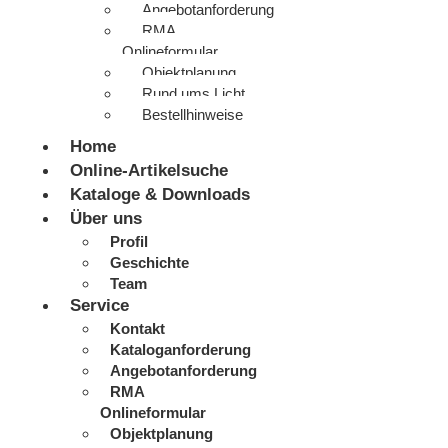
Angebotanforderung
RMA
Onlineformular
Objektplanung
Rund ums Licht
Bestellhinweise
Home
Online-Artikelsuche
Kataloge & Downloads
Über uns
Profil
Geschichte
Team
Service
Kontakt
Kataloganforderung
Angebotanforderung
RMA
Onlineformular
Objektplanung