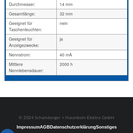
Durchmesser:
14 mm
Gesamtlänge:
32 mm
Geeignet für
nein
Taschenleuchten:
Geeignet für
ja
Anzeigezwecke:
Nennstrom:
40 mA
Mittlere
2000 h
Nennlebensdauer:
© 2024 Scharnberger + Hasenbein Elektro GmbH
Impressum
AGB
Datenschutzerklärung
Sonstiges