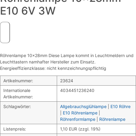
E10 6V 3W
Röhrenlampe 10x28mm Diese Lampe kommt in Leuchtmeldern und
Leuchttastern namhafter Hersteller zum Einsatz.
Energieeffizienzklasse: nicht kennzeichnungspflichtig
Artikelnummer:
23624
Internationale
4034451236240
Artikelnummer:
Schlagwörter:
Allgebrauchsglühlampe
|
E10 Röhre
|
E10 Röhrenlampe
|
Röhrenformlampe
|
Röhrenlampe
Listenpreis:
1,10 EUR (zzgl. 19%)