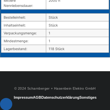
Mittlere
2000 h
Nennlebensdauer:
Bestelleinheit:
Stück
Inhaltseinheit:
Stück
Verpackungsmenge:
1
Mindestmenge:
1
Lagerbestand:
118 Stück
© 2024 Scharnberger + Hasenbein Elektro GmbH
Impressum
AGB
Datenschutzerklärung
Sonstiges