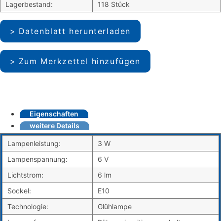
Lagerbestand:
118 Stück
Datenblatt herunterladen
Zum Merkzettel hinzufügen
Eigenschaften
weitere Details
Lampenleistung:
3 W
Lampenspannung:
6 V
Lichtstrom:
6 lm
Sockel:
E10
Technologie:
Glühlampe