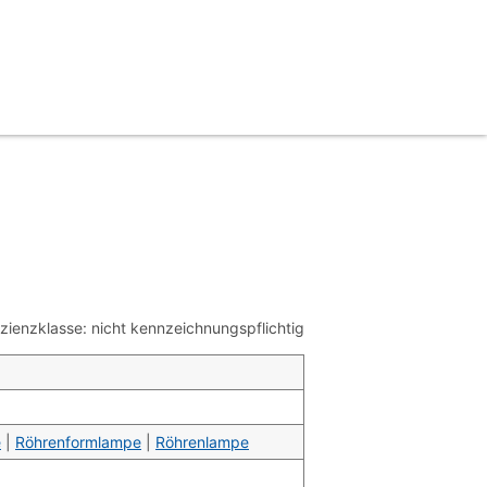
ienzklasse: nicht kennzeichnungspflichtig
e
|
Röhrenformlampe
|
Röhrenlampe