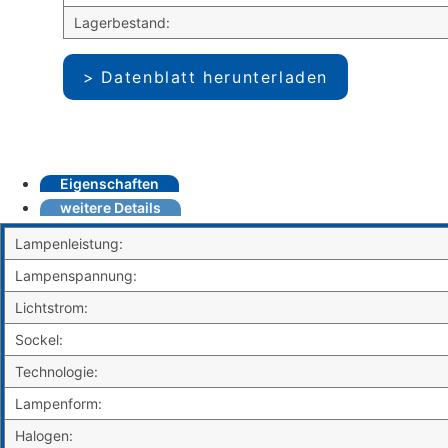
Lagerbestand:
Datenblatt herunterladen
Eigenschaften
weitere Details
Lampenleistung:
Lampenspannung:
Lichtstrom:
Sockel:
Technologie:
Lampenform:
Halogen: