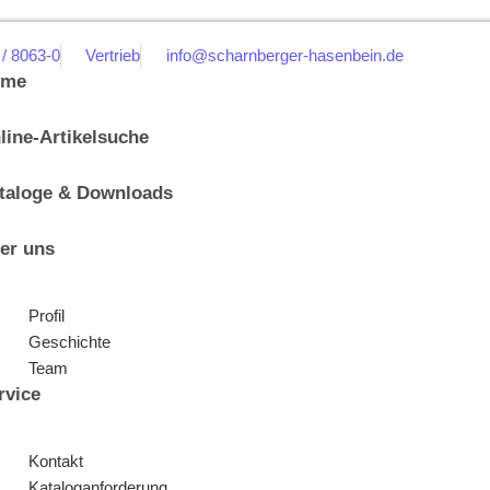
 / 8063-0
Vertrieb
info@scharnberger-hasenbein.de
ome
line-Artikelsuche
taloge & Downloads
er uns
Profil
Geschichte
Team
rvice
Kontakt
Kataloganforderung