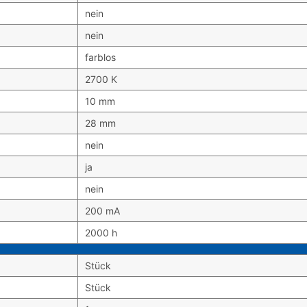
nein
nein
farblos
2700 K
10 mm
28 mm
nein
ja
nein
200 mA
2000 h
Stück
Stück