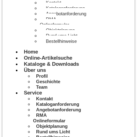
Kontakt
Kataloganforderung
Angebotanforderung
RMA
Onlineformular
Objektplanung
Rund ums Licht
Bestellhinweise
Home
Online-Artikelsuche
Kataloge & Downloads
Über uns
Profil
Geschichte
Team
Service
Kontakt
Kataloganforderung
Angebotanforderung
RMA
Onlineformular
Objektplanung
Rund ums Licht