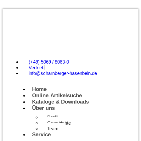
(+49) 5069 / 8063-0
Vertrieb
info@scharnberger-hasenbein.de
Home
Online-Artikelsuche
Kataloge & Downloads
Über uns
Profil
Geschichte
Team
Service