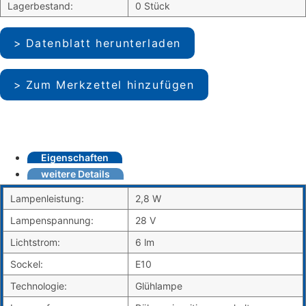
Lagerbestand:
0 Stück
Datenblatt herunterladen
Zum Merkzettel hinzufügen
Eigenschaften
weitere Details
Lampenleistung:
2,8 W
Lampenspannung:
28 V
Lichtstrom:
6 lm
Sockel:
E10
Technologie:
Glühlampe