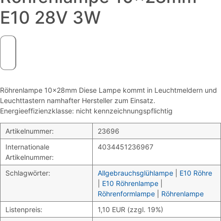
E10 28V 3W
Röhrenlampe 10x28mm Diese Lampe kommt in Leuchtmeldern und
Leuchttastern namhafter Hersteller zum Einsatz.
Energieeffizienzklasse: nicht kennzeichnungspflichtig
Artikelnummer:
23696
Internationale
4034451236967
Artikelnummer:
Schlagwörter:
Allgebrauchsglühlampe
|
E10 Röhre
|
E10 Röhrenlampe
|
Röhrenformlampe
|
Röhrenlampe
Listenpreis:
1,10 EUR (zzgl. 19%)