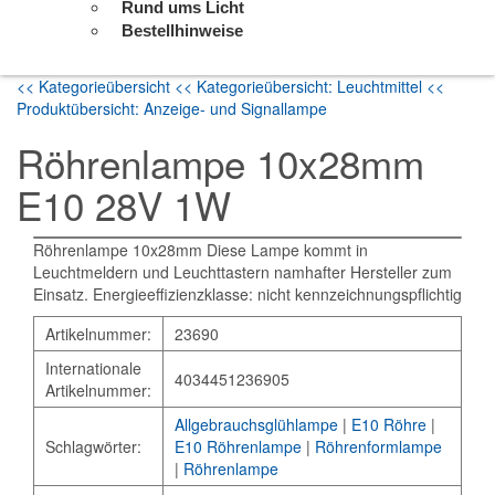
Rund ums Licht
Bestellhinweise
<< Kategorieübersicht
<< Kategorieübersicht: Leuchtmittel
<<
Produktübersicht: Anzeige- und Signallampe
Röhrenlampe 10x28mm
E10 28V 1W
Röhrenlampe 10x28mm Diese Lampe kommt in
Leuchtmeldern und Leuchttastern namhafter Hersteller zum
Einsatz. Energieeffizienzklasse: nicht kennzeichnungspflichtig
Artikelnummer:
23690
Internationale
4034451236905
Artikelnummer:
Allgebrauchsglühlampe
|
E10 Röhre
|
Schlagwörter:
E10 Röhrenlampe
|
Röhrenformlampe
|
Röhrenlampe