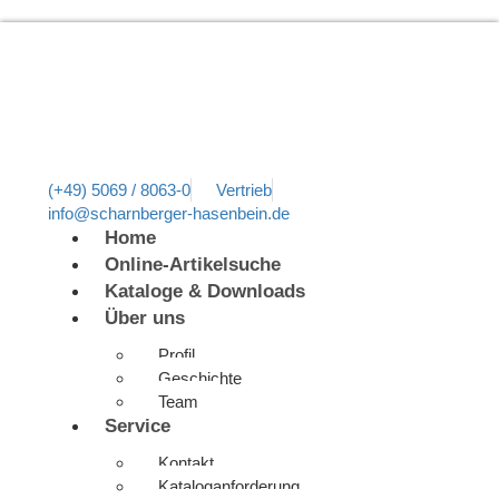
(+49) 5069 / 8063-0
Vertrieb
info@scharnberger-hasenbein.de
Home
Online-Artikelsuche
Kataloge & Downloads
Über uns
Profil
Geschichte
Team
Service
Kontakt
Kataloganforderung