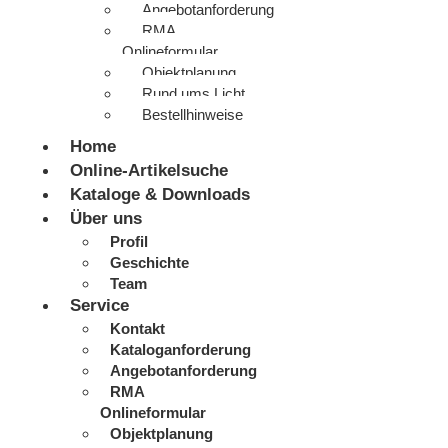
Angebotanforderung
RMA
Onlineformular
Objektplanung
Rund ums Licht
Bestellhinweise
Home
Online-Artikelsuche
Kataloge & Downloads
Über uns
Profil
Geschichte
Team
Service
Kontakt
Kataloganforderung
Angebotanforderung
RMA
Onlineformular
Objektplanung