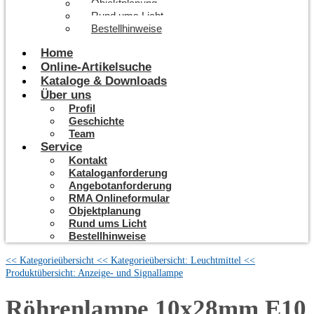
Objektplanung
Rund ums Licht
Bestellhinweise
Home
Online-Artikelsuche
Kataloge & Downloads
Über uns
Profil
Geschichte
Team
Service
Kontakt
Kataloganforderung
Angebotanforderung
RMA Onlineformular
Objektplanung
Rund ums Licht
Bestellhinweise
<< Kategorieübersicht
<< Kategorieübersicht: Leuchtmittel
<<
Produktübersicht: Anzeige- und Signallampe
Röhrenlampe 10x28mm E10