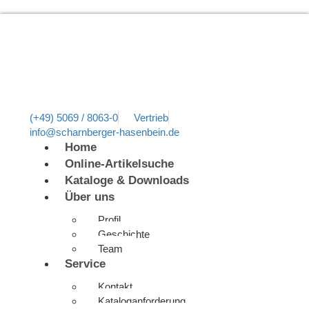
(+49) 5069 / 8063-0
Vertrieb
info@scharnberger-hasenbein.de
Home
Online-Artikelsuche
Kataloge & Downloads
Über uns
Profil
Geschichte
Team
Service
Kontakt
Kataloganforderung