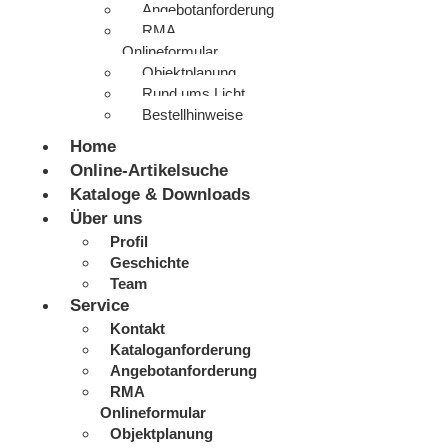
Angebotanforderung
RMA
Onlineformular
Objektplanung
Rund ums Licht
Bestellhinweise
Home
Online-Artikelsuche
Kataloge & Downloads
Über uns
Profil
Geschichte
Team
Service
Kontakt
Kataloganforderung
Angebotanforderung
RMA
Onlineformular
Objektplanung