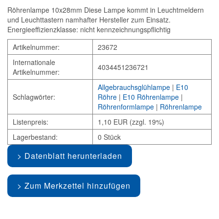
Röhrenlampe 10x28mm Diese Lampe kommt in Leuchtmeldern
und Leuchttastern namhafter Hersteller zum Einsatz.
Energieeffizienzklasse: nicht kennzeichnungspflichtig
Artikelnummer:
23672
Internationale
4034451236721
Artikelnummer:
Allgebrauchsglühlampe
|
E10
Schlagwörter:
Röhre
|
E10 Röhrenlampe
|
Röhrenformlampe
|
Röhrenlampe
Listenpreis:
1,10 EUR (zzgl. 19%)
Lagerbestand:
0 Stück
Datenblatt herunterladen
Zum Merkzettel hinzufügen