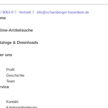
 / 8063-0
Vertrieb
info@scharnberger-hasenbein.de
ome
line-Artikelsuche
taloge & Downloads
er uns
Profil
Geschichte
Team
rvice
Kontakt
Kataloganforderung