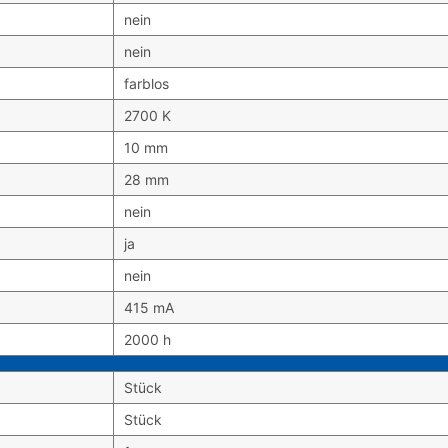
nein
nein
farblos
2700 K
10 mm
28 mm
nein
ja
nein
415 mA
2000 h
Stück
Stück