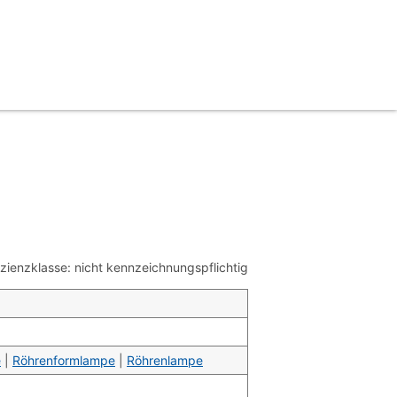
ienzklasse: nicht kennzeichnungspflichtig
e
|
Röhrenformlampe
|
Röhrenlampe