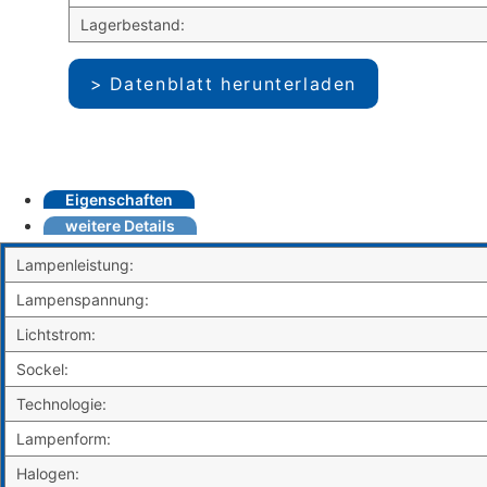
Lagerbestand:
Datenblatt herunterladen
Eigenschaften
weitere Details
Lampenleistung:
Lampenspannung:
Lichtstrom:
Sockel:
Technologie:
Lampenform:
Halogen: