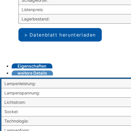
Schlagwörter:
Listenpreis:
Lagerbestand:
Datenblatt herunterladen
Eigenschaften
weitere Details
Lampenleistung:
Lampenspannung:
Lichtstrom:
Sockel:
Technologie:
Lampenform: