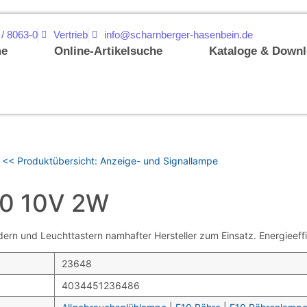
 / 8063-0
Vertrieb
info@scharnberger-hasenbein.de
e
Online-Artikelsuche
Kataloge & Down
<< Produktübersicht: Anzeige- und Signallampe
0 10V 2W
und Leuchttastern namhafter Hersteller zum Einsatz. Energieeffiz
23648
4034451236486