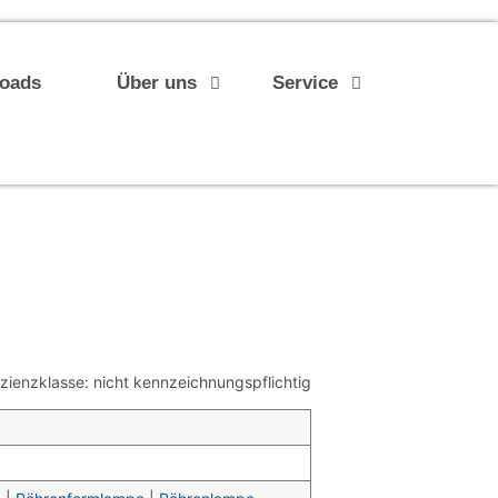
loads
Über uns
Service
ienzklasse: nicht kennzeichnungspflichtig