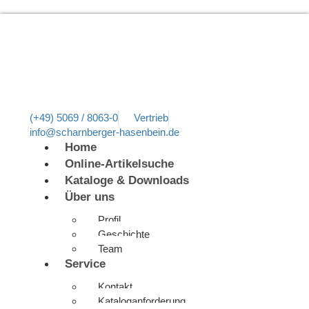
(+49) 5069 / 8063-0
Vertrieb
info@scharnberger-hasenbein.de
Home
Online-Artikelsuche
Kataloge & Downloads
Über uns
Profil
Geschichte
Team
Service
Kontakt
Kataloganforderung