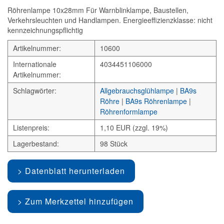
Röhrenlampe 10x28mm Für Warnblinklampe, Baustellen,
Verkehrsleuchten und Handlampen. Energieeffizienzklasse: nicht
kennzeichnungspflichtig
Artikelnummer:
10600
Internationale
4034451106000
Artikelnummer:
Schlagwörter:
Allgebrauchsglühlampe
|
BA9s
Röhre
|
BA9s Röhrenlampe
|
Röhrenformlampe
Listenpreis:
1,10 EUR (zzgl. 19%)
Lagerbestand:
98 Stück
Datenblatt herunterladen
Zum Merkzettel hinzufügen