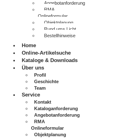
Angebotanforderung
RMA
Onlineformular
Objektplanung
Rund ums Licht
Bestellhinweise
Home
Online-Artikelsuche
Kataloge & Downloads
Über uns
Profil
Geschichte
Team
Service
Kontakt
Kataloganforderung
Angebotanforderung
RMA
Onlineformular
Objektplanung