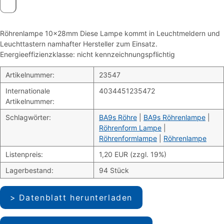
Röhrenlampe 10x28mm Diese Lampe kommt in Leuchtmeldern und
Leuchttastern namhafter Hersteller zum Einsatz.
Energieeffizienzklasse: nicht kennzeichnungspflichtig
Artikelnummer:
23547
Internationale
4034451235472
Artikelnummer:
Schlagwörter:
BA9s Röhre
|
BA9s Röhrenlampe
|
Röhrenform Lampe
|
Röhrenformlampe
|
Röhrenlampe
Listenpreis:
1,20 EUR (zzgl. 19%)
Lagerbestand:
94 Stück
Datenblatt herunterladen