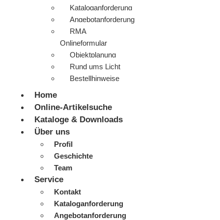
Kataloganforderung
Angebotanforderung
RMA
Onlineformular
Objektplanung
Rund ums Licht
Bestellhinweise
Home
Online-Artikelsuche
Kataloge & Downloads
Über uns
Profil
Geschichte
Team
Service
Kontakt
Kataloganforderung
Angebotanforderung