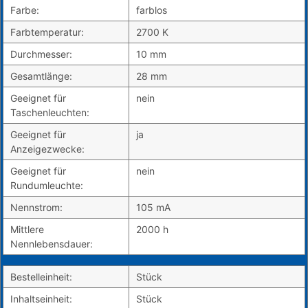
Farbe:
farblos
Farbtemperatur:
2700 K
Durchmesser:
10 mm
Gesamtlänge:
28 mm
Geeignet für
nein
Taschenleuchten:
Geeignet für
ja
Anzeigezwecke:
Geeignet für
nein
Rundumleuchte:
Nennstrom:
105 mA
Mittlere
2000 h
Nennlebensdauer:
Bestelleinheit:
Stück
Inhaltseinheit:
Stück