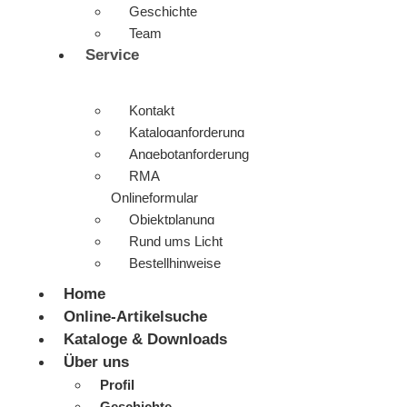
Geschichte
Team
Service
Kontakt
Kataloganforderung
Angebotanforderung
RMA
Onlineformular
Objektplanung
Rund ums Licht
Bestellhinweise
Home
Online-Artikelsuche
Kataloge & Downloads
Über uns
Profil
Geschichte