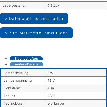
Lagerbestand:
0 Stück
Datenblatt herunterladen
Zum Merkzettel hinzufügen
Eigenschaften
weitere Details
Lampenleistung:
2 W
Lampenspannung:
48 V
Lichtstrom:
4 lm
Sockel:
BA9s
Technologie:
Glühlampe