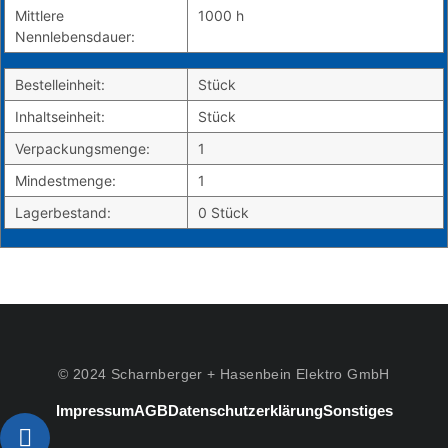
Mittlere
1000 h
Nennlebensdauer:
Bestelleinheit:
Stück
Inhaltseinheit:
Stück
Verpackungsmenge:
1
Mindestmenge:
1
Lagerbestand:
0 Stück
© 2024 Scharnberger + Hasenbein Elektro GmbH
Impressum
AGB
Datenschutzerklärung
Sonstiges