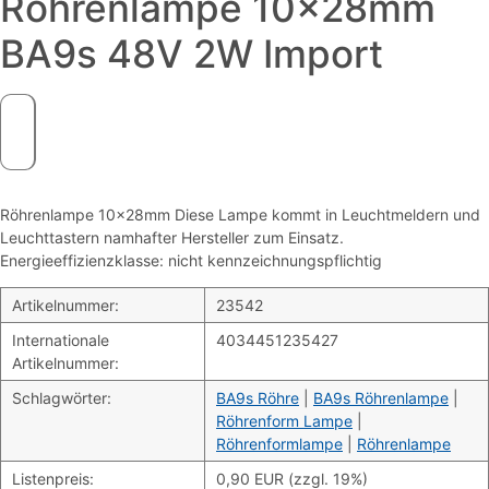
Röhrenlampe 10x28mm
BA9s 48V 2W Import
Röhrenlampe 10x28mm Diese Lampe kommt in Leuchtmeldern und
Leuchttastern namhafter Hersteller zum Einsatz.
Energieeffizienzklasse: nicht kennzeichnungspflichtig
Artikelnummer:
23542
Internationale
4034451235427
Artikelnummer:
Schlagwörter:
BA9s Röhre
|
BA9s Röhrenlampe
|
Röhrenform Lampe
|
Röhrenformlampe
|
Röhrenlampe
Listenpreis:
0,90 EUR (zzgl. 19%)