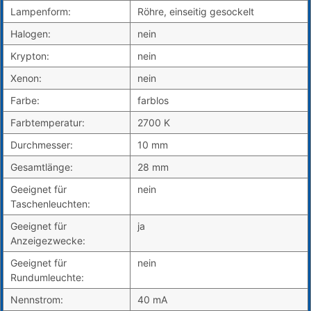
Lampenform:
Röhre, einseitig gesockelt
Halogen:
nein
Krypton:
nein
Xenon:
nein
Farbe:
farblos
Farbtemperatur:
2700 K
Durchmesser:
10 mm
Gesamtlänge:
28 mm
Geeignet für
nein
Taschenleuchten:
Geeignet für
ja
Anzeigezwecke:
Geeignet für
nein
Rundumleuchte:
Nennstrom:
40 mA