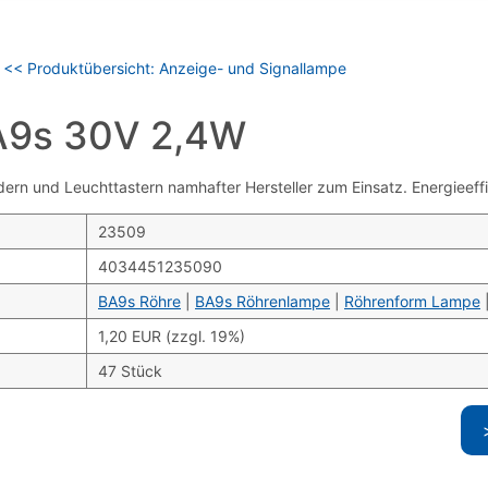
<< Produktübersicht: Anzeige- und Signallampe
A9s 30V 2,4W
und Leuchttastern namhafter Hersteller zum Einsatz. Energieeffiz
23509
4034451235090
BA9s Röhre
|
BA9s Röhrenlampe
|
Röhrenform Lampe
1,20 EUR (zzgl. 19%)
47 Stück