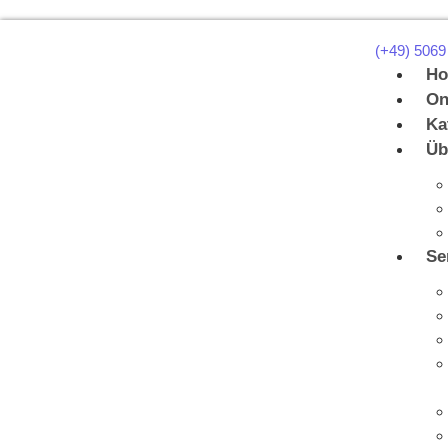
(+49) 5069
H
On
Ka
Üb
Se