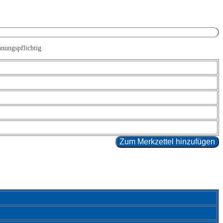
nungspflichtig
Zum Merkzettel hinzufügen