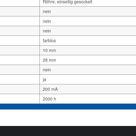
Röhre, einseitig gesockelt
nein
nein
nein
farblos
10 mm
28 mm
nein
ja
200 mA
2000 h