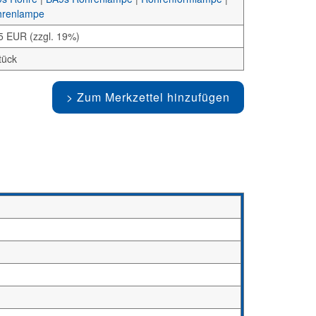
renlampe
5 EUR (zzgl. 19%)
tück
Zum Merkzettel hinzufügen