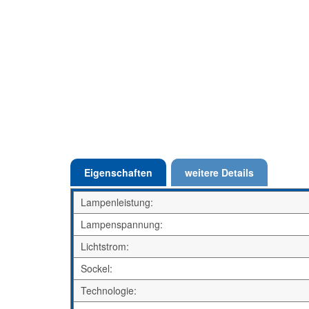
Eigenschaften
weitere Details
Lampenleistung:
Lampenspannung:
Lichtstrom:
Sockel:
Technologie: