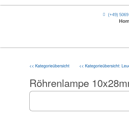
(+49) 5069
Hom
<< Kategorieübersicht
<< Kategorieübersicht: Leuc
Röhrenlampe 10x28m