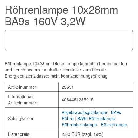
Röhrenlampe 10x28mm
BA9s 160V 3,2W
Röhrenlampe 10x28mm Diese Lampe kommt in Leuchtmeldern
und Leuchttastern namhafter Hersteller zum Einsatz.
Energieeffizienzklasse: nicht kennzeichnungspflichtig
Artikelnummer:
23591
Internationale
4034451235915
Artikelnummer:
Allgebrauchsglühlampe
|
BA9s
Schlagwörter:
Röhre
|
BA9s Röhrenlampe
|
Röhrenformlampe
|
Röhrenlampe
Listenpreis:
2,80 EUR (zzgl. 19%)