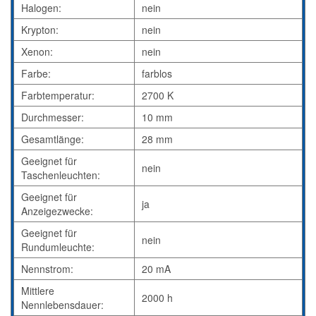
Halogen:
nein
Krypton:
nein
Xenon:
nein
Farbe:
farblos
Farbtemperatur:
2700 K
Durchmesser:
10 mm
Gesamtlänge:
28 mm
Geeignet für
nein
Taschenleuchten:
Geeignet für
ja
Anzeigezwecke:
Geeignet für
nein
Rundumleuchte:
Nennstrom:
20 mA
Mittlere
2000 h
Nennlebensdauer: