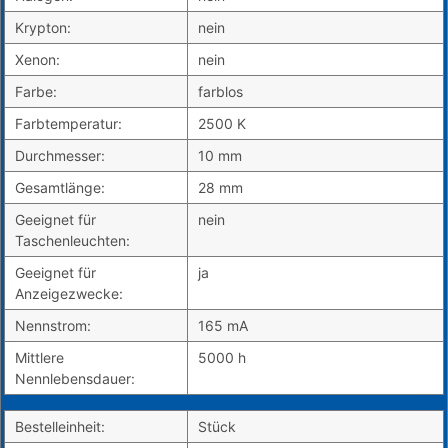
Krypton:
nein
Xenon:
nein
Farbe:
farblos
Farbtemperatur:
2500 K
Durchmesser:
10 mm
Gesamtlänge:
28 mm
Geeignet für
nein
Taschenleuchten:
Geeignet für
ja
Anzeigezwecke:
Nennstrom:
165 mA
Mittlere
5000 h
Nennlebensdauer:
Bestelleinheit:
Stück