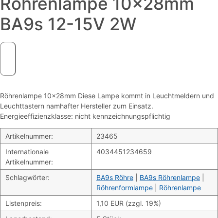
Röhrenlampe 10x28mm
BA9s 12-15V 2W
Röhrenlampe 10x28mm Diese Lampe kommt in Leuchtmeldern und
Leuchttastern namhafter Hersteller zum Einsatz.
Energieeffizienzklasse: nicht kennzeichnungspflichtig
Artikelnummer:
23465
Internationale
4034451234659
Artikelnummer:
Schlagwörter:
BA9s Röhre
|
BA9s Röhrenlampe
|
Röhrenformlampe
|
Röhrenlampe
Listenpreis:
1,10 EUR (zzgl. 19%)