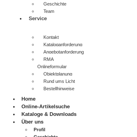
Geschichte
Team
Service
Kontakt
Kataloganforderung
Angebotanforderung
RMA
Onlineformular
Objektplanung
Rund ums Licht
Bestellhinweise
Home
Online-Artikelsuche
Kataloge & Downloads
Über uns
Profil
Geschichte