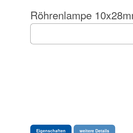
Röhrenlampe 10x28mm
Eigenschaften
weitere Details