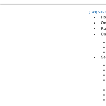
(+49) 5069
H
On
Ka
Üb
Se