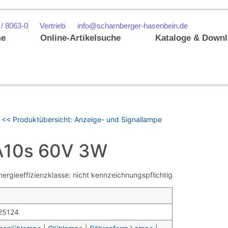
 / 8063-0
Vertrieb
info@scharnberger-hasenbein.de
e
Online-Artikelsuche
Kataloge & Down
<< Produktübersicht: Anzeige- und Signallampe
A10s 60V 3W
gieeffizienzklasse: nicht kennzeichnungspflichtig
25124