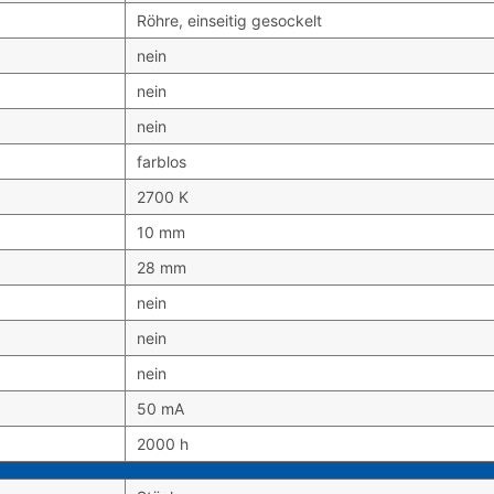
Röhre, einseitig gesockelt
nein
nein
nein
farblos
2700 K
10 mm
28 mm
nein
nein
nein
50 mA
2000 h