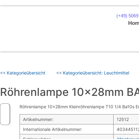
(+49) 5069
Hom
<< Kategorieübersicht
<< Kategorieübersicht: Leuchtmittel
Röhrenlampe 10x28mm B
Röhrenlampe 10x28mm Kleinröhrenlampe T10 1/4 Ba10s Ener
Artikelnummer:
12512
Internationale Artikelnummer:
40344511