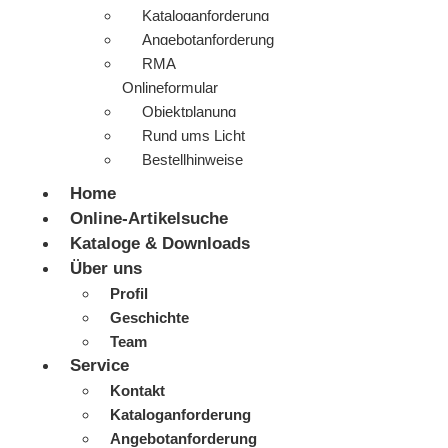
Kataloganforderung
Angebotanforderung
RMA
Onlineformular
Objektplanung
Rund ums Licht
Bestellhinweise
Home
Online-Artikelsuche
Kataloge & Downloads
Über uns
Profil
Geschichte
Team
Service
Kontakt
Kataloganforderung
Angebotanforderung