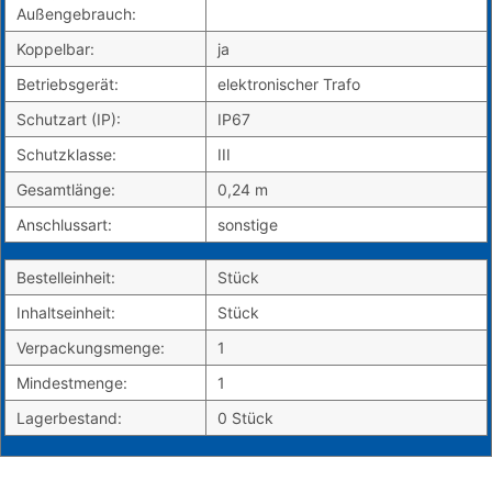
Außengebrauch:
Koppelbar:
ja
Betriebsgerät:
elektronischer Trafo
Schutzart (IP):
IP67
Schutzklasse:
III
Gesamtlänge:
0,24 m
Anschlussart:
sonstige
Bestelleinheit:
Stück
Inhaltseinheit:
Stück
Verpackungsmenge:
1
Mindestmenge:
1
Lagerbestand:
0 Stück