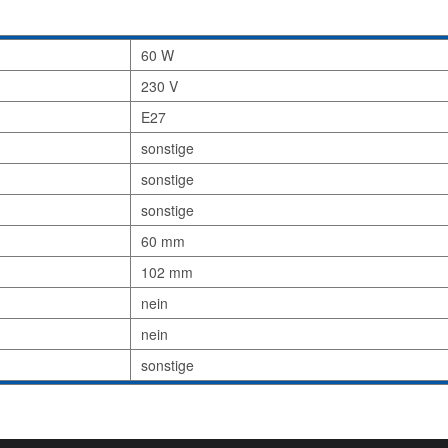
60 W
230 V
E27
sonstige
sonstige
sonstige
60 mm
102 mm
nein
nein
sonstige