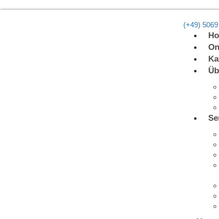
(+49) 5069
H
On
Ka
Üb
Se