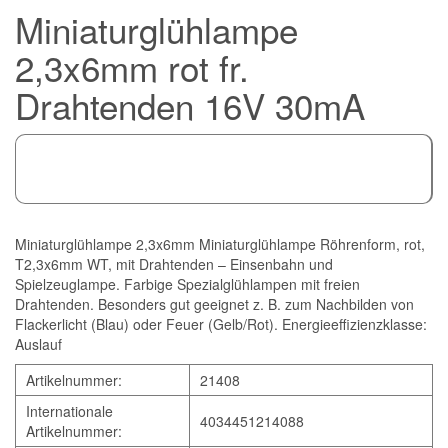
Miniaturglühlampe
2,3x6mm rot fr.
Drahtenden 16V 30mA
Miniaturglühlampe 2,3x6mm Miniaturglühlampe Röhrenform, rot,
T2,3x6mm WT, mit Drahtenden – Einsenbahn und
Spielzeuglampe. Farbige Spezialglühlampen mit freien
Drahtenden. Besonders gut geeignet z. B. zum Nachbilden von
Flackerlicht (Blau) oder Feuer (Gelb/Rot). Energieeffizienzklasse:
Auslauf
Artikelnummer:
21408
Internationale
4034451214088
Artikelnummer: