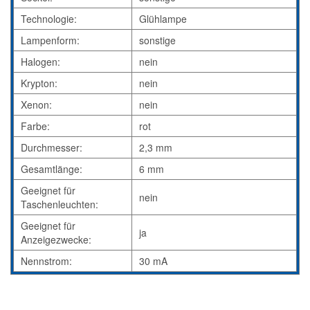
Technologie:
Glühlampe
Lampenform:
sonstige
Halogen:
nein
Krypton:
nein
Xenon:
nein
Farbe:
rot
Durchmesser:
2,3 mm
Gesamtlänge:
6 mm
Geeignet für
nein
Taschenleuchten:
Geeignet für
ja
Anzeigezwecke:
Nennstrom:
30 mA