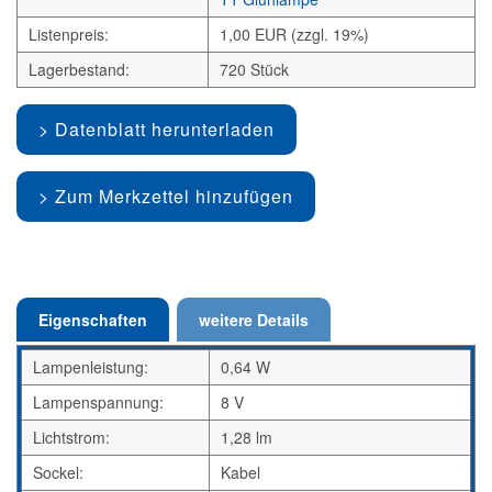
Listenpreis:
1,00 EUR (zzgl. 19%)
Lagerbestand:
720 Stück
Datenblatt herunterladen
Zum Merkzettel hinzufügen
Eigenschaften
weitere Details
Lampenleistung:
0,64 W
Lampenspannung:
8 V
Lichtstrom:
1,28 lm
Sockel:
Kabel