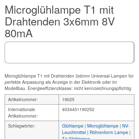
Microglühlampe T1 mit
Drahtenden 3x6mm 8V
80mA
Microglühlampe T1 mit Drahtenden 3x6mm Universal-Lampen für
perfekte Anpassung als Anzeige in der Elektronik oder im
Modellbau. Energieeffizienzklasse: nicht kennzeichnungspflichtig
Artikelnummer:
19025
Internationale
4034451190252
Artikelnummer:
Schlagwörter:
Glühlampe
|
Microglühlampe
|
NV-
Leuchtmittel
|
Röhrenform Lampe
|
T1 Glühlampe