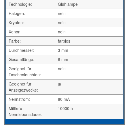
Technologie:
Glühlampe
Halogen:
nein
Krypton:
nein
Xenon:
nein
Farbe:
farblos
Durchmesser:
3 mm
Gesamtlänge:
6 mm
Geeignet für
nein
Taschenleuchten:
Geeignet für
ja
Anzeigezwecke:
Nennstrom:
80 mA
Mittlere
10000 h
Nennlebensdauer: