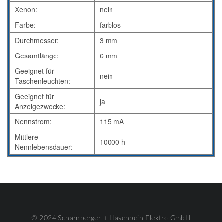
Xenon:
nein
Farbe:
farblos
Durchmesser:
3 mm
Gesamtlänge:
6 mm
Geeignet für
nein
Taschenleuchten:
Geeignet für
ja
Anzeigezwecke:
Nennstrom:
115 mA
Mittlere
10000 h
Nennlebensdauer:
© 2024 Scharnberger + Hasenbein Elektro GmbH