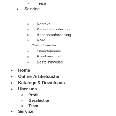
Team
Service
Kontakt
Kataloganforderung
Angebotanforderung
RMA
Onlineformular
Objektplanung
Rund ums Licht
Bestellhinweise
Home
Online-Artikelsuche
Kataloge & Downloads
Über uns
Profil
Geschichte
Team
Service