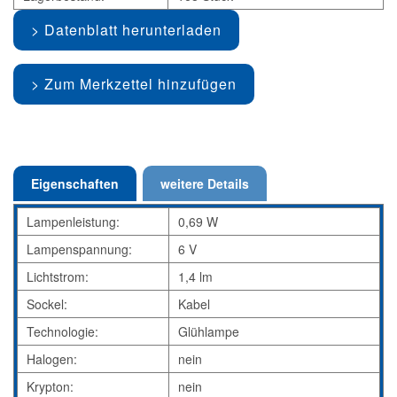
Datenblatt herunterladen
Zum Merkzettel hinzufügen
Eigenschaften
weitere Details
Lampenleistung:
0,69 W
Lampenspannung:
6 V
Lichtstrom:
1,4 lm
Sockel:
Kabel
Technologie:
Glühlampe
Halogen:
nein
Krypton:
nein