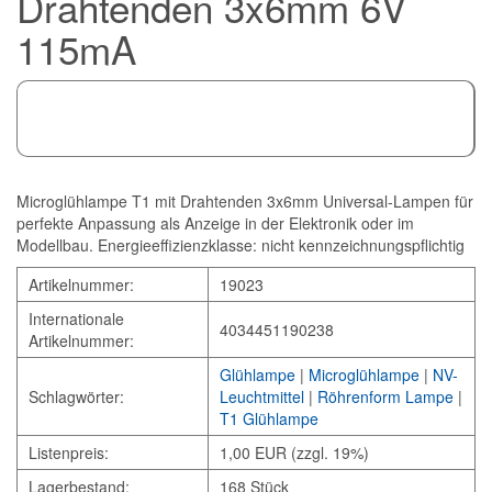
Drahtenden 3x6mm 6V
115mA
Microglühlampe T1 mit Drahtenden 3x6mm Universal-Lampen für
perfekte Anpassung als Anzeige in der Elektronik oder im
Modellbau. Energieeffizienzklasse: nicht kennzeichnungspflichtig
Artikelnummer:
19023
Internationale
4034451190238
Artikelnummer:
Glühlampe
|
Microglühlampe
|
NV-
Schlagwörter:
Leuchtmittel
|
Röhrenform Lampe
|
T1 Glühlampe
Listenpreis:
1,00 EUR (zzgl. 19%)
Lagerbestand:
168 Stück