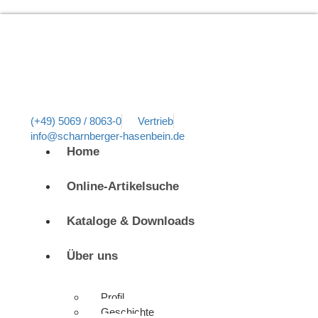
(+49) 5069 / 8063-0
Vertrieb
info@scharnberger-hasenbein.de
Home
Online-Artikelsuche
Kataloge & Downloads
Über uns
Profil
Geschichte