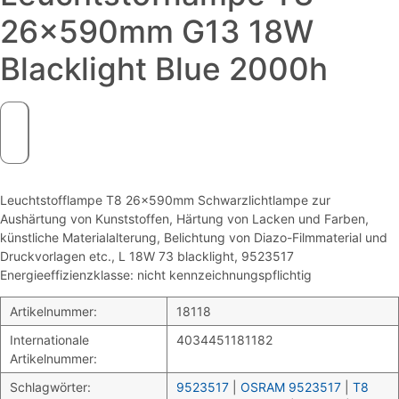
26x590mm G13 18W
Blacklight Blue 2000h
Leuchtstofflampe T8 26x590mm Schwarzlichtlampe zur
Aushärtung von Kunststoffen, Härtung von Lacken und Farben,
künstliche Materialalterung, Belichtung von Diazo-Filmmaterial und
Druckvorlagen etc., L 18W 73 blacklight, 9523517
Energieeffizienzklasse: nicht kennzeichnungspflichtig
Artikelnummer:
18118
Internationale
4034451181182
Artikelnummer:
Schlagwörter:
9523517
|
OSRAM 9523517
|
T8