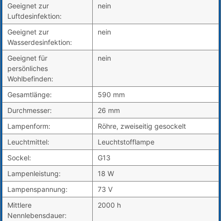
Geeignet zur
nein
Luftdesinfektion:
Geeignet zur
nein
Wasserdesinfektion:
Geeignet für
nein
persönliches
Wohlbefinden:
Gesamtlänge:
590 mm
Durchmesser:
26 mm
Lampenform:
Röhre, zweiseitig gesockelt
Leuchtmittel:
Leuchtstofflampe
Sockel:
G13
Lampenleistung:
18 W
Lampenspannung:
73 V
Mittlere
2000 h
Nennlebensdauer: