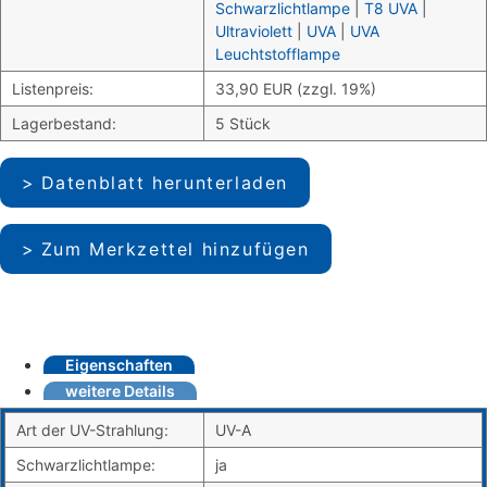
Schwarzlichtlampe
|
T8 UVA
|
Ultraviolett
|
UVA
|
UVA
Leuchtstofflampe
Listenpreis:
33,90 EUR (zzgl. 19%)
Lagerbestand:
5 Stück
Datenblatt herunterladen
Zum Merkzettel hinzufügen
Eigenschaften
weitere Details
Art der UV-Strahlung:
UV-A
Schwarzlichtlampe:
ja