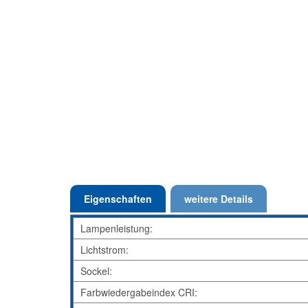
Eigenschaften
weitere Details
Lampenleistung:
Lichtstrom:
Sockel:
Farbwiedergabeindex CRI: