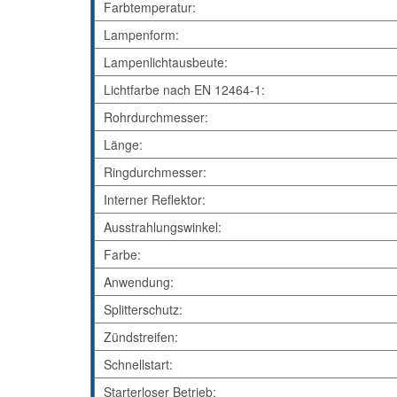
Farbtemperatur:
Lampenform:
Lampenlichtausbeute:
Lichtfarbe nach EN 12464-1:
Rohrdurchmesser:
Länge:
Ringdurchmesser:
Interner Reflektor:
Ausstrahlungswinkel:
Farbe:
Anwendung:
Splitterschutz:
Zündstreifen:
Schnellstart:
Starterloser Betrieb: