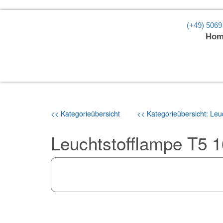
(+49) 5069
Hom
<< Kategorieübersicht
<< Kategorieübersicht: Leuc
Leuchtstofflampe T5