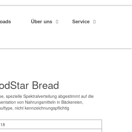
loads
Über uns
Service
odStar Bread
 spezielle Spektralverteilung abgestimmt auf die
entation von Nahrungsmitteln in Bäckereien,
uftype, nicht kennzeichnungspflichtig
218