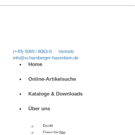
(+49) 5069 / 8063-0
Vertrieb
info@scharnberger-hasenbein.de
Home
Online-Artikelsuche
Kataloge & Downloads
Über uns
Profil
Geschichte