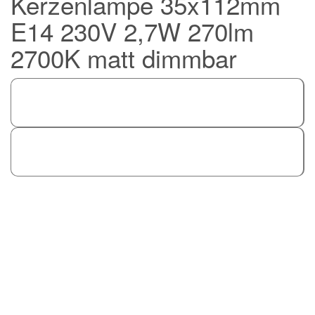
Kerzenlampe 35x112mm
E14 230V 2,7W 270lm
2700K matt dimmbar