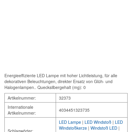
Energieeffiziente LED Lampe mit hoher Lichtleistung, für alle
dekorativen Beleuchtungen, direkter Ersatz von Glüh- und
Halogenlampen.. Quecksilbergehalt (mg): 0
Artikelnummer:
32373
Internationale
4034451323735
Artikelnummer:
LED Lampe
|
LED Windstoß
|
LED
Windstoßkerze
|
Windstoß LED
|
Schlagwörter: