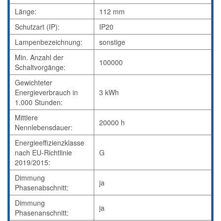
Länge:
112 mm
Schutzart (IP):
IP20
Lampenbezeichnung:
sonstige
Min. Anzahl der
100000
Schaltvorgänge:
Gewichteter
Energieverbrauch in
3 kWh
1.000 Stunden:
Mittlere
20000 h
Nennlebensdauer:
Energieeffizienzklasse
nach EU-Richtlinie
G
2019/2015:
Dimmung
ja
Phasenabschnitt:
Dimmung
ja
Phasenanschnitt: