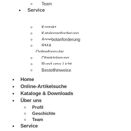
Team
Service
Kontakt
Kataloganforderung
Angebotanforderung
RMA
Onlineformular
Objektplanung
Rund ums Licht
Bestellhinweise
Home
Online-Artikelsuche
Kataloge & Downloads
Über uns
Profil
Geschichte
Team
Service