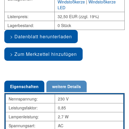
Windstoßkerze
|
Windstoßkerze
LED
Listenpreis:
32,50 EUR (zzgl. 19%)
Lagerbestand:
0 Stück
Datenblatt herunterladen
Zum Merkzettel hinzufügen
Eigenschaften
weitere Details
Nennspannung:
230 V
Leistungsfaktor:
0,85
Lampenleistung:
2,7 W
Spannungsart:
AC