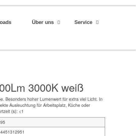
loads
Über uns
Service
600Lm 3000K weiß
 Besonders hoher Lumenwert für extra viel Licht. In
ekte Ausleuchtung für Arbeitsplatz, Küche oder
tzeit (s): <1
295
34451312951