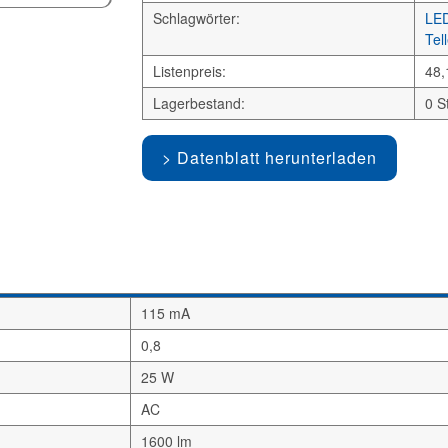
Schlagwörter:
LE
Tel
Listenpreis:
48,
Lagerbestand:
0 S
Datenblatt herunterladen
115 mA
0,8
25 W
AC
1600 lm