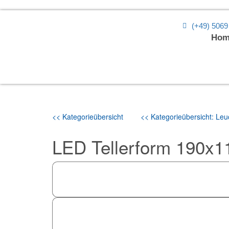
(+49) 5069
Hom
<< Kategorieübersicht
<< Kategorieübersicht: Leuc
LED Tellerform 190x