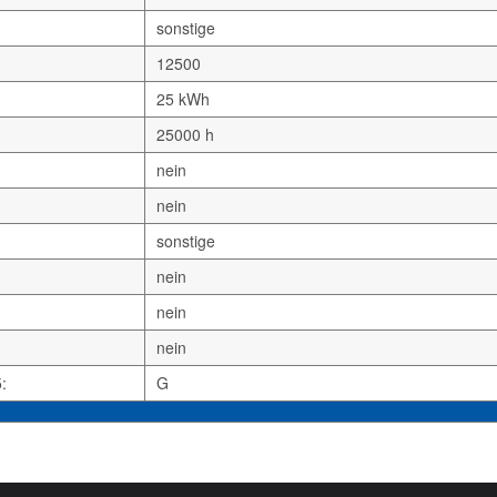
sonstige
12500
25 kWh
25000 h
nein
nein
sonstige
nein
nein
nein
:
G