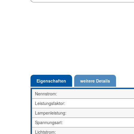
Eigenschaften
weitere Details
Nennstrom:
Leistungsfaktor:
Lampenleistung:
Spannungsart:
Lichtstrom: