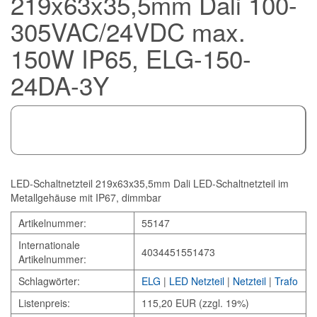
219x63x35,5mm Dali 100-
305VAC/24VDC max.
150W IP65, ELG-150-
24DA-3Y
LED-Schaltnetzteil 219x63x35,5mm Dali LED-Schaltnetzteil im
Metallgehäuse mit IP67, dimmbar
Artikelnummer:
55147
Internationale
4034451551473
Artikelnummer:
Schlagwörter:
ELG
|
LED Netzteil
|
Netzteil
|
Trafo
Listenpreis:
115,20 EUR (zzgl. 19%)