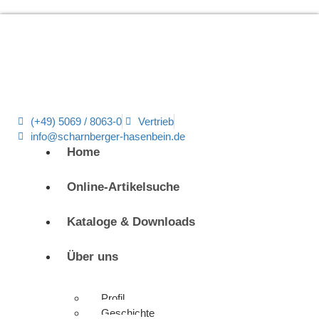
(+49) 5069 / 8063-0
Vertrieb
info@scharnberger-hasenbein.de
Home
Online-Artikelsuche
Kataloge & Downloads
Über uns
Profil
Geschichte