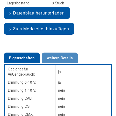
Lagerbestand:
0 Stück
Datenblatt herunterladen
Zum Merkzettel hinzufügen
Eigenschaften
weitere Details
Geeignet für
ja
Außengebrauch:
Dimmung 0-10 V:
ja
Dimmung 1-10 V:
nein
Dimmung DALI:
nein
Dimmung DSI:
nein
Dimmung DMX:
nein