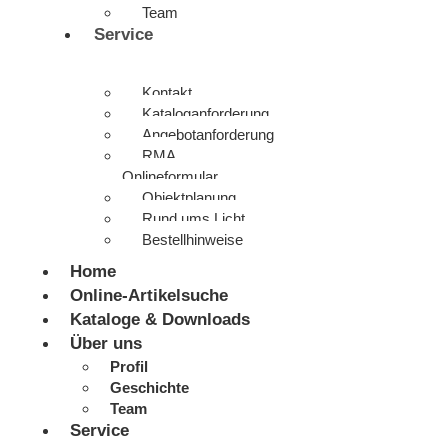
Team
Service
Kontakt
Kataloganforderung
Angebotanforderung
RMA
Onlineformular
Objektplanung
Rund ums Licht
Bestellhinweise
Home
Online-Artikelsuche
Kataloge & Downloads
Über uns
Profil
Geschichte
Team
Service