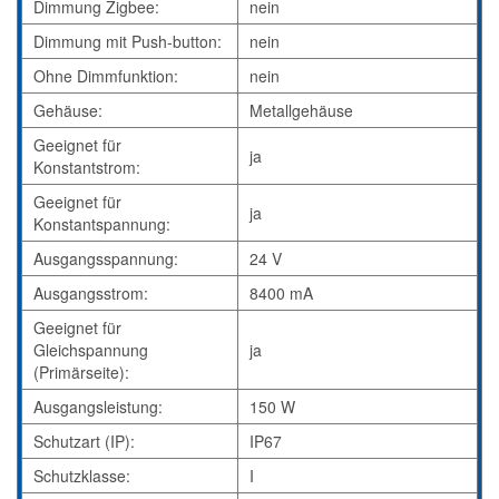
Dimmung Zigbee:
nein
Dimmung mit Push-button:
nein
Ohne Dimmfunktion:
nein
Gehäuse:
Metallgehäuse
Geeignet für
ja
Konstantstrom:
Geeignet für
ja
Konstantspannung:
Ausgangsspannung:
24 V
Ausgangsstrom:
8400 mA
Geeignet für
Gleichspannung
ja
(Primärseite):
Ausgangsleistung:
150 W
Schutzart (IP):
IP67
Schutzklasse:
I