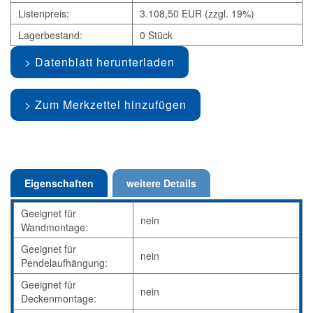
Listenpreis:
3.108,50 EUR (zzgl. 19%)
Lagerbestand:
0 Stück
Datenblatt herunterladen
Zum Merkzettel hinzufügen
Eigenschaften
weitere Details
Geeignet für
nein
Wandmontage:
Geeignet für
nein
Pendelaufhängung:
Geeignet für
nein
Deckenmontage: