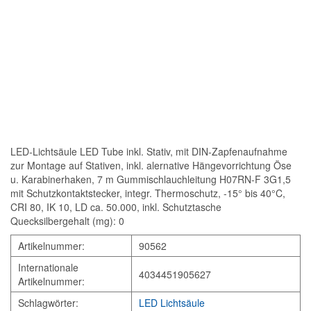
LED-Lichtsäule LED Tube inkl. Stativ, mit DIN-Zapfenaufnahme
zur Montage auf Stativen, inkl. alernative Hängevorrichtung Öse
u. Karabinerhaken, 7 m Gummischlauchleitung H07RN-F 3G1,5
mit Schutzkontaktstecker, integr. Thermoschutz, -15° bis 40°C,
CRI 80, IK 10, LD ca. 50.000, inkl. Schutztasche
Quecksilbergehalt (mg): 0
Artikelnummer:
90562
Internationale
4034451905627
Artikelnummer:
Schlagwörter:
LED Lichtsäule