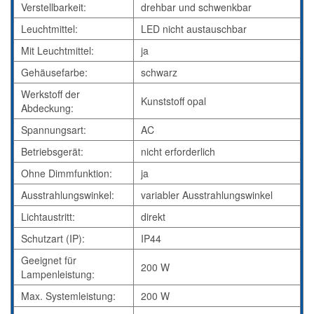
Verstellbarkeit:
drehbar und schwenkbar
Leuchtmittel:
LED nicht austauschbar
Mit Leuchtmittel:
ja
Gehäusefarbe:
schwarz
Werkstoff der
Kunststoff opal
Abdeckung:
Spannungsart:
AC
Betriebsgerät:
nicht erforderlich
Ohne Dimmfunktion:
ja
Ausstrahlungswinkel:
variabler Ausstrahlungswinkel
Lichtaustritt:
direkt
Schutzart (IP):
IP44
Geeignet für
200 W
Lampenleistung:
Max. Systemleistung:
200 W