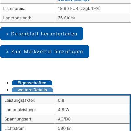
Listenpreis:
18,90 EUR (zzgl. 19%)
Lagerbestand:
25 Stück
Datenblatt herunterladen
Zum Merkzettel hinzufügen
Eigenschaften
weitere Details
Leistungsfaktor:
0,8
Lampenleistung:
4,8 W
Spannungsart:
AC/DC
Lichtstrom:
580 lm