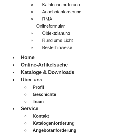
Kataloganforderung
Angebotanforderung
RMA
Onlineformular
Objektplanung
Rund ums Licht
Bestellhinweise
Home
Online-Artikelsuche
Kataloge & Downloads
Über uns
Profil
Geschichte
Team
Service
Kontakt
Kataloganforderung
Angebotanforderung