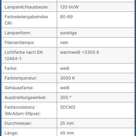
Lampenlichtausbeute:
120 lm/W
Farbwiedergabeindex
80-89
CRI:
Lampenform:
sonstige
Filamentlampe:
nein
Lichtfarbe nach EN
warmweiß <3300 K
12464-1:
Farbe:
weiß
Farbtemperatur:
3000 K
Gehäusefarbe:
weiß
Ausstrahlungswinkel:
300 °
Farbkonsistenz
SDCM3
(McAdam-Ellipse):
Durchmesser:
25 mm
Länge:
45 mm