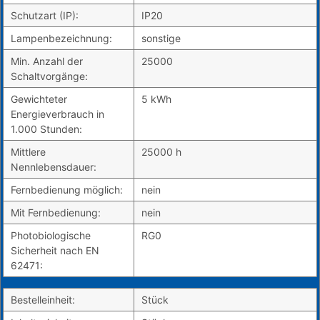
Schutzart (IP):
IP20
Lampenbezeichnung:
sonstige
Min. Anzahl der
25000
Schaltvorgänge:
Gewichteter
5 kWh
Energieverbrauch in
1.000 Stunden:
Mittlere
25000 h
Nennlebensdauer:
Fernbedienung möglich:
nein
Mit Fernbedienung:
nein
Photobiologische
RG0
Sicherheit nach EN
62471:
Bestelleinheit:
Stück