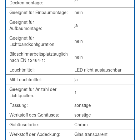
Deckenmontage:
Geeignet für Einbaumontage:
nein
Geeignet für
ja
Aufbaumontage:
Geeignet für
nein
Lichtbandkonfiguration:
Bildschirmarbeitsplatztauglich
nein
nach EN 12464-1:
Leuchtmittel:
LED nicht austauschbar
Mit Leuchtmittel:
ja
Geeignet für Anzahl der
1
Lichtquellen:
Fassung:
sonstige
Werkstoff des Gehäuses:
sonstige
Gehäusefarbe:
Chrom
Werkstoff der Abdeckung:
Glas transparent