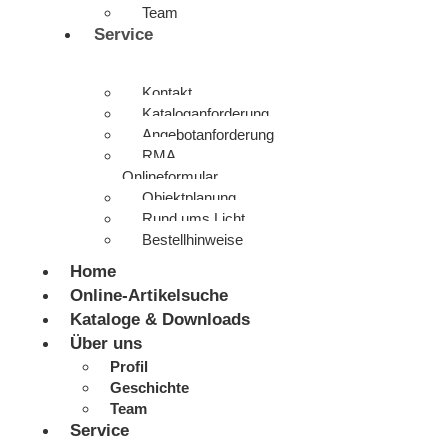
Team
Service
Kontakt
Kataloganforderung
Angebotanforderung
RMA
Onlineformular
Objektplanung
Rund ums Licht
Bestellhinweise
Home
Online-Artikelsuche
Kataloge & Downloads
Über uns
Profil
Geschichte
Team
Service