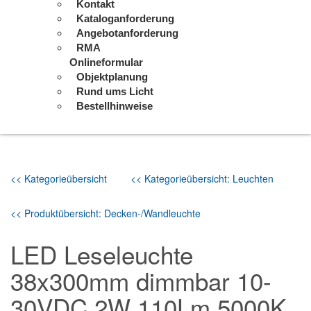
Kontakt
Kataloganforderung
Angebotanforderung
RMA
Onlineformular
Objektplanung
Rund ums Licht
Bestellhinweise
<< Kategorieübersicht
<< Kategorieübersicht: Leuchten
<< Produktübersicht: Decken-/Wandleuchte
LED Leseleuchte
38x300mm dimmbar 10-
30VDC 2W 110Lm 5000K