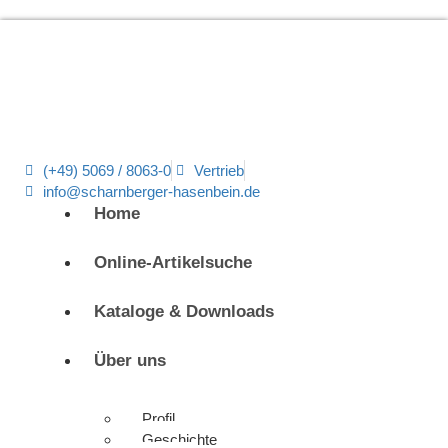
(+49) 5069 / 8063-0
Vertrieb
info@scharnberger-hasenbein.de
Home
Online-Artikelsuche
Kataloge & Downloads
Über uns
Profil
Geschichte