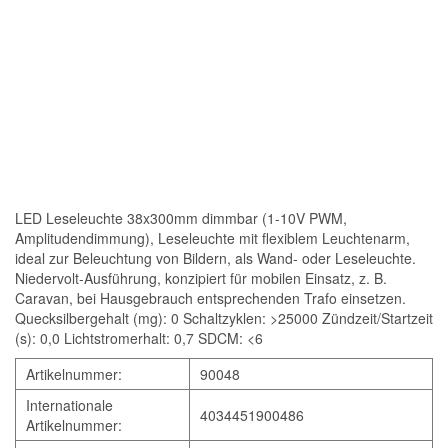
LED Leseleuchte 38x300mm dimmbar (1-10V PWM,
Amplitudendimmung), Leseleuchte mit flexiblem Leuchtenarm,
ideal zur Beleuchtung von Bildern, als Wand- oder Leseleuchte.
Niedervolt-Ausführung, konzipiert für mobilen Einsatz, z. B.
Caravan, bei Hausgebrauch entsprechenden Trafo einsetzen.
Quecksilbergehalt (mg): 0 Schaltzyklen: >25000 Zündzeit/Startzeit
(s): 0,0 Lichtstromerhalt: 0,7 SDCM: <6
Artikelnummer:
90048
Internationale
4034451900486
Artikelnummer: