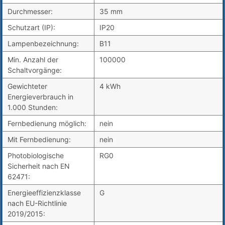
Durchmesser:
35 mm
Schutzart (IP):
IP20
Lampenbezeichnung:
B11
Min. Anzahl der
100000
Schaltvorgänge:
Gewichteter
4 kWh
Energieverbrauch in
1.000 Stunden:
Fernbedienung möglich:
nein
Mit Fernbedienung:
nein
Photobiologische
RG0
Sicherheit nach EN
62471:
Energieeffizienzklasse
G
nach EU-Richtlinie
2019/2015: