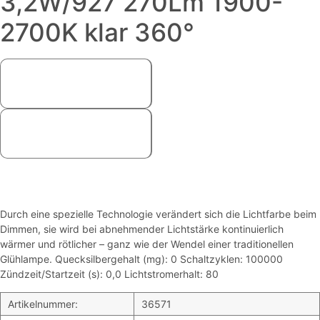
3,2W/927 270Lm 1900-
2700K klar 360°
Durch eine spezielle Technologie verändert sich die Lichtfarbe beim
Dimmen, sie wird bei abnehmender Lichtstärke kontinuierlich
wärmer und rötlicher – ganz wie der Wendel einer traditionellen
Glühlampe. Quecksilbergehalt (mg): 0 Schaltzyklen: 100000
Zündzeit/Startzeit (s): 0,0 Lichtstromerhalt: 80
Artikelnummer:
36571