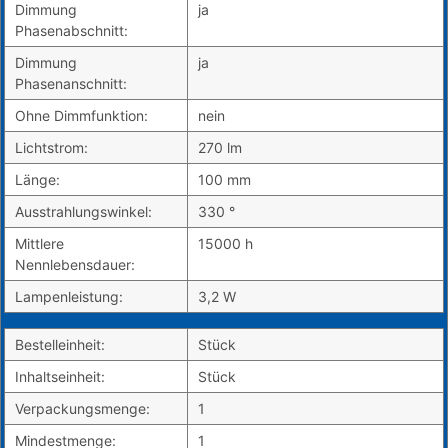
Dimmung
ja
Phasenabschnitt:
Dimmung
ja
Phasenanschnitt:
Ohne Dimmfunktion:
nein
Lichtstrom:
270 lm
Länge:
100 mm
Ausstrahlungswinkel:
330 °
Mittlere
15000 h
Nennlebensdauer:
Lampenleistung:
3,2 W
Bestelleinheit:
Stück
Inhaltseinheit:
Stück
Verpackungsmenge:
1
Mindestmenge:
1