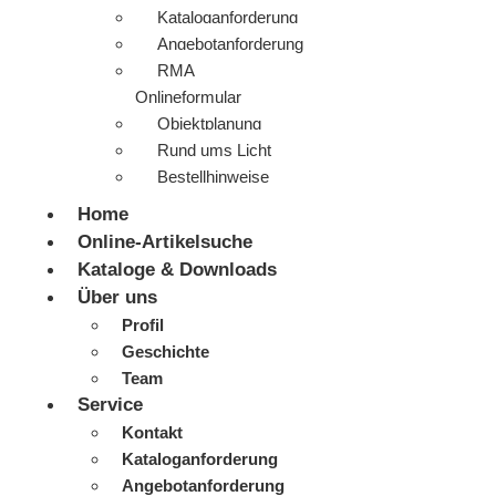
Kataloganforderung
Angebotanforderung
RMA
Onlineformular
Objektplanung
Rund ums Licht
Bestellhinweise
Home
Online-Artikelsuche
Kataloge & Downloads
Über uns
Profil
Geschichte
Team
Service
Kontakt
Kataloganforderung
Angebotanforderung