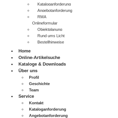
Kataloganforderung
Angebotanforderung
RMA
Onlineformular
Objektplanung
Rund ums Licht
Bestellhinweise
Home
Online-Artikelsuche
Kataloge & Downloads
Über uns
Profil
Geschichte
Team
Service
Kontakt
Kataloganforderung
Angebotanforderung