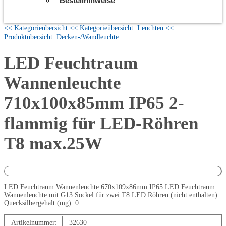
Bestellhinweise
<< Kategorieübersicht
<< Kategorieübersicht: Leuchten
<<
Produktübersicht: Decken-/Wandleuchte
LED Feuchtraum
Wannenleuchte
710x100x85mm IP65 2-
flammig für LED-Röhren
T8 max.25W
LED Feuchtraum Wannenleuchte 670x109x86mm IP65 LED Feuchtraum
Wannenleuchte mit G13 Sockel für zwei T8 LED Röhren (nicht enthalten)
Quecksilbergehalt (mg): 0
Artikelnummer:
32630