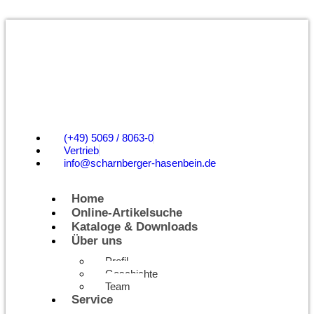
(+49) 5069 / 8063-0
Vertrieb
info@scharnberger-hasenbein.de
Home
Online-Artikelsuche
Kataloge & Downloads
Über uns
Profil
Geschichte
Team
Service