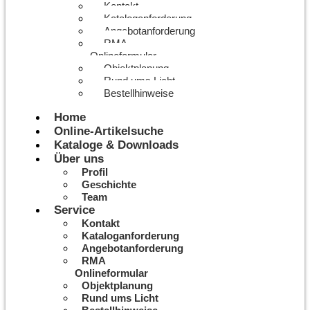
Kontakt
Kataloganforderung
Angebotanforderung
RMA
Onlineformular
Objektplanung
Rund ums Licht
Bestellhinweise
Home
Online-Artikelsuche
Kataloge & Downloads
Über uns
Profil
Geschichte
Team
Service
Kontakt
Kataloganforderung
Angebotanforderung
RMA
Onlineformular
Objektplanung
Rund ums Licht