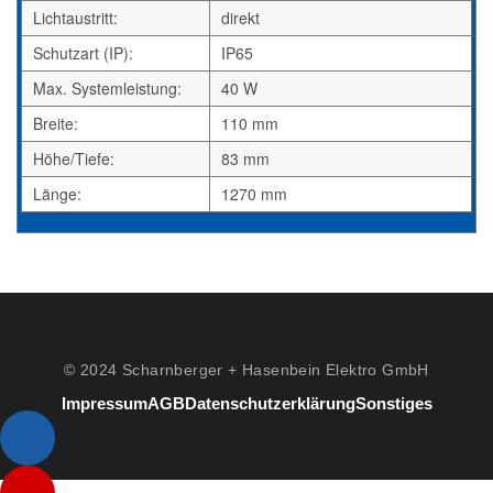
Lichtaustritt:
direkt
Schutzart (IP):
IP65
Max. Systemleistung:
40 W
Breite:
110 mm
Höhe/Tiefe:
83 mm
Länge:
1270 mm
© 2024 Scharnberger + Hasenbein Elektro GmbH
Impressum
AGB
Datenschutzerklärung
Sonstiges