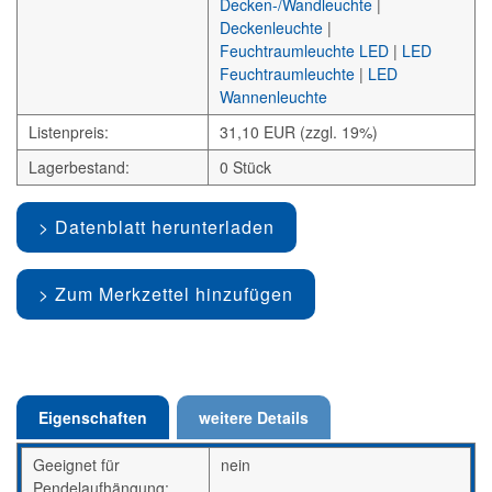
Decken-/Wandleuchte
|
Deckenleuchte
|
Feuchtraumleuchte LED
|
LED
Feuchtraumleuchte
|
LED
Wannenleuchte
Listenpreis:
31,10 EUR (zzgl. 19%)
Lagerbestand:
0 Stück
Datenblatt herunterladen
Zum Merkzettel hinzufügen
Eigenschaften
weitere Details
Geeignet für
nein
Pendelaufhängung: