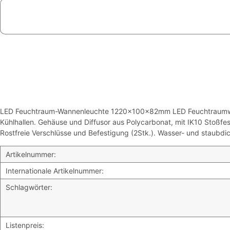
LED Feuchtraum-Wannenleuchte 1220x100x82mm LED Feuchtraumwannenl
Kühlhallen. Gehäuse und Diffusor aus Polycarbonat, mit IK10 Stoßf
Rostfreie Verschlüsse und Befestigung (2Stk.). Wasser- und staubdi
Artikelnummer:
Internationale Artikelnummer:
Schlagwörter:
Listenpreis: