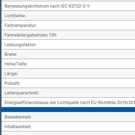
Bemessungslichtstrom nach IEC 62722-2-1:
Lichtfarbe:
Farbtemperatur:
Farbwiedergabeindex CRI:
Leistungsfaktor:
Breite:
Höhe/Tiefe:
Länge:
Polzahl:
Leiterquerschnitt:
Energieeffizienzklasse der Lichtquelle nach EU-Richtlinie 2019/20
Bestelleinheit:
Inhaltseinheit: