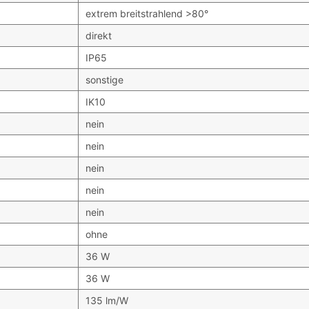
extrem breitstrahlend >80°
direkt
IP65
sonstige
IK10
nein
nein
nein
nein
nein
ohne
36 W
36 W
135 lm/W