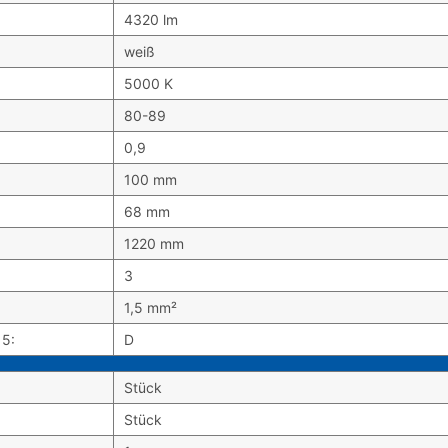
4320 lm
weiß
5000 K
80-89
0,9
100 mm
68 mm
1220 mm
3
1,5 mm²
15:
D
Stück
Stück