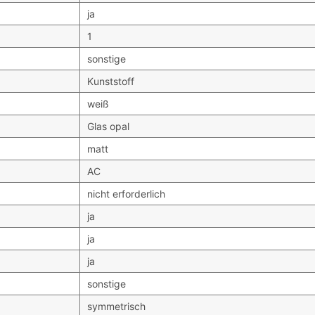
ja
1
sonstige
Kunststoff
weiß
Glas opal
matt
AC
nicht erforderlich
ja
ja
ja
sonstige
symmetrisch