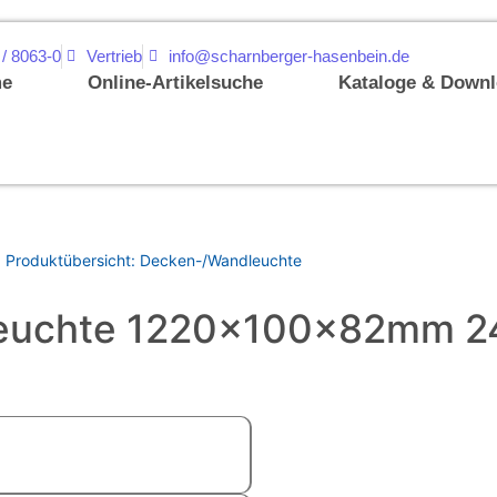
 / 8063-0
Vertrieb
info@scharnberger-hasenbein.de
e
Online-Artikelsuche
Kataloge & Down
 Produktübersicht: Decken-/Wandleuchte
leuchte 1220x100x82mm 