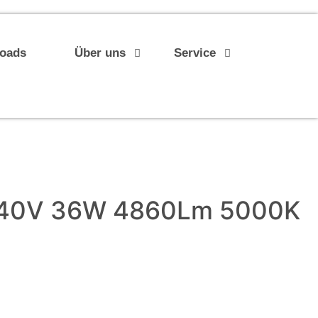
loads
Über uns
Service
240V 36W 4860Lm 5000K