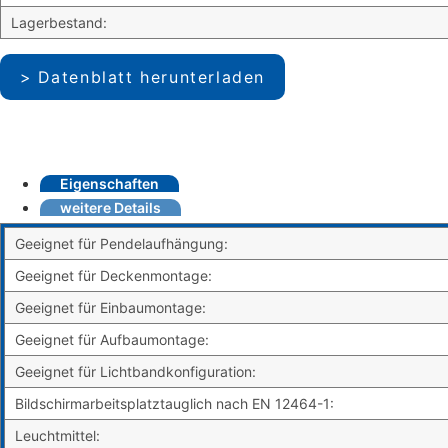
Lagerbestand:
Datenblatt herunterladen
Eigenschaften
weitere Details
Geeignet für Pendelaufhängung:
Geeignet für Deckenmontage:
Geeignet für Einbaumontage:
Geeignet für Aufbaumontage:
Geeignet für Lichtbandkonfiguration:
Bildschirmarbeitsplatztauglich nach EN 12464-1:
Leuchtmittel: