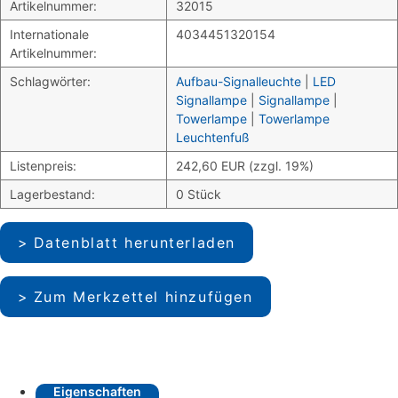
Artikelnummer:
32015
Internationale
4034451320154
Artikelnummer:
Schlagwörter:
Aufbau-Signalleuchte
|
LED
Signallampe
|
Signallampe
|
Towerlampe
|
Towerlampe
Leuchtenfuß
Listenpreis:
242,60 EUR (zzgl. 19%)
Lagerbestand:
0 Stück
Datenblatt herunterladen
Zum Merkzettel hinzufügen
Eigenschaften