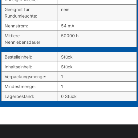
Geeignet für
nein
Rundumleuchte:
Nennstrom:
54 mA
Mittlere
50000 h
Nennlebensdauer:
Bestelleinheit:
Stück
Inhaltseinheit:
Stück
Verpackungsmenge:
1
Mindestmenge:
1
Lagerbestand:
0 Stück