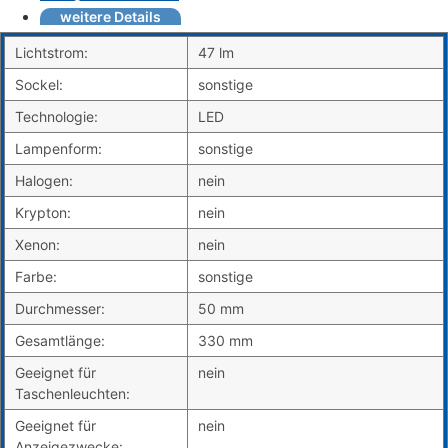
weitere Details
Lichtstrom:
47 lm
Sockel:
sonstige
Technologie:
LED
Lampenform:
sonstige
Halogen:
nein
Krypton:
nein
Xenon:
nein
Farbe:
sonstige
Durchmesser:
50 mm
Gesamtlänge:
330 mm
Geeignet für
nein
Taschenleuchten:
Geeignet für
nein
Anzeigezwecke: