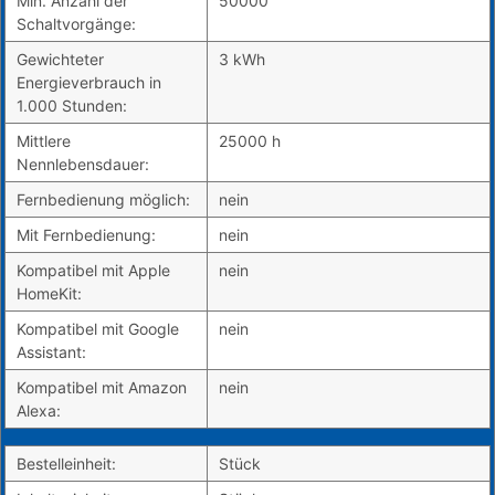
Min. Anzahl der
50000
Schaltvorgänge:
Gewichteter
3 kWh
Energieverbrauch in
1.000 Stunden:
Mittlere
25000 h
Nennlebensdauer:
Fernbedienung möglich:
nein
Mit Fernbedienung:
nein
Kompatibel mit Apple
nein
HomeKit:
Kompatibel mit Google
nein
Assistant:
Kompatibel mit Amazon
nein
Alexa:
Bestelleinheit:
Stück