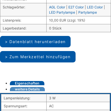
Schlagwörter:
AGL Color
|
E27 Color
|
LED Color
|
LED Partylampe
|
Partylampe
Listenpreis:
10,00 EUR (zzgl. 19%)
Lagerbestand:
0 Stück
Datenblatt herunterladen
Zum Merkzettel hinzufügen
Eigenschaften
weitere Details
Lampenleistung:
3 W
Spannungsart:
AC