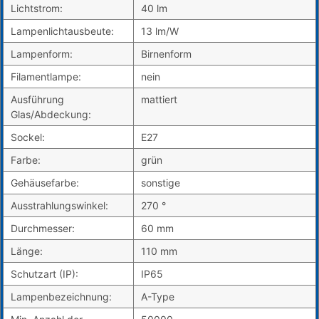
Lichtstrom:
40 lm
Lampenlichtausbeute:
13 lm/W
Lampenform:
Birnenform
Filamentlampe:
nein
Ausführung
mattiert
Glas/Abdeckung:
Sockel:
E27
Farbe:
grün
Gehäusefarbe:
sonstige
Ausstrahlungswinkel:
270 °
Durchmesser:
60 mm
Länge:
110 mm
Schutzart (IP):
IP65
Lampenbezeichnung:
A-Type