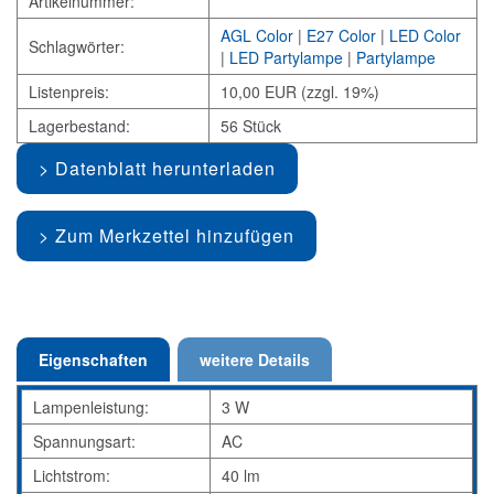
Artikelnummer:
AGL Color
|
E27 Color
|
LED Color
Schlagwörter:
|
LED Partylampe
|
Partylampe
Listenpreis:
10,00 EUR (zzgl. 19%)
Lagerbestand:
56 Stück
Datenblatt herunterladen
Zum Merkzettel hinzufügen
Eigenschaften
weitere Details
Lampenleistung:
3 W
Spannungsart:
AC
Lichtstrom:
40 lm