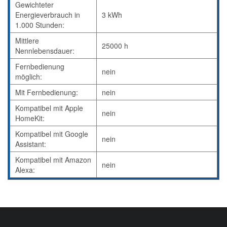
Gewichteter
Energieverbrauch in
3 kWh
1.000 Stunden:
Mittlere
25000 h
Nennlebensdauer:
Fernbedienung
nein
möglich:
Mit Fernbedienung:
nein
Kompatibel mit Apple
nein
HomeKit:
Kompatibel mit Google
nein
Assistant:
Kompatibel mit Amazon
nein
Alexa: